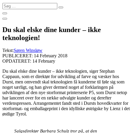
Søg
…
Du skal elske dine kunder – ikke
teknologien!
Tekst:
Søren Winsløw
PUBLICERET: 14 February 2018
OPDATERET: 14 February
Du skal elske dine kunder – ikke teknologien, siger Stephan
Cappaun, som er direktør for udvikling af farve og væsker hos
Durst, men omvendt skal teknologien få kunderne til føle sig som
noget særligt, og han giver dermed noget af forklaringen på
udviklingen af den nye storformat printerserie P5, som Durst netop
har lanceret over for en række udvalgte kunder og derefter
verdenspressen. Arrangementet fandt sted i Dursts hovedkvarter for
storformat- og emballageprint i den idylliske østrigske by Lienz i det
østlige Tyrol.
Salgsdirektør Barbara Schulz tror på, at den