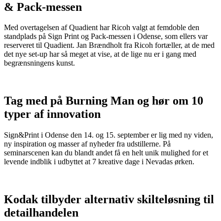
& Pack-messen
Med overtagelsen af Quadient har Ricoh valgt at femdoble den
standplads på Sign Print og Pack-messen i Odense, som ellers var
reserveret til Quadient. Jan Brændholt fra Ricoh fortæller, at de med
det nye set-up har så meget at vise, at de lige nu er i gang med
begrænsningens kunst.
Tag med på Burning Man og hør om 10
typer af innovation
Sign&Print i Odense den 14. og 15. september er lig med ny viden,
ny inspiration og masser af nyheder fra udstillerne. På
seminarscenen kan du blandt andet få en helt unik mulighed for et
levende indblik i udbyttet at 7 kreative dage i Nevadas ørken.
Kodak tilbyder alternativ skilteløsning til
detailhandelen