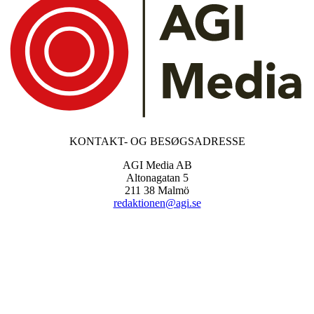
KONTAKT- OG BESØGSADRESSE
AGI Media AB
Altonagatan 5
211 38 Malmö
redaktionen@agi.se