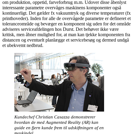
om produktion, oppetid, farveforbrug m.m. Udover disse åbenlyst
interessante parametre overvåges maskinens komponenter også
kontinuerligt. Det gælder fx vakuumtryk og diverse temperaturer (fx
printhoveder). Inden for alle de overvågede parametre er defineret et
toleranceområde og bevæger en komponent sig uden for det område
adviseres serviceafdelingen hos Durst. Det behøver ikke være
kritisk, men åbner mulighed for, at man kan tjekke komponenten fra
distancen og eventuelt planlægge et servicebesøg og dermed undgå
et ubekvemt nedbrud.
Kundechef Christian Casazza demonstrerer
hvordan de med Augmented Reality (AR) kan
guide en fjern kunde frem til udskiftningen af en
maskindel.