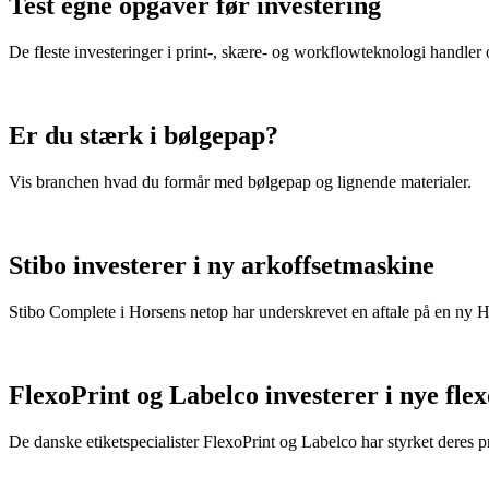
Test egne opgaver før investering
De fleste investeringer i print-, skære- og workflowteknologi handler
Er du stærk i bølgepap?
Vis branchen hvad du formår med bølgepap og lignende materialer.
Stibo investerer i ny arkoffsetmaskine
Stibo Complete i Horsens netop har underskrevet en aftale på en ny
FlexoPrint og Labelco investerer i nye fle
De danske etiketspecialister FlexoPrint og Labelco har styrket deres 