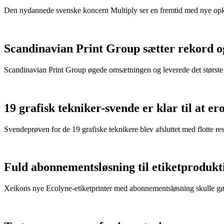
Den nydannede svenske koncern Multiply ser en fremtid med nye opk
Scandinavian Print Group sætter rekord og
Scandinavian Print Group øgede omsætningen og leverede det største re
19 grafisk tekniker-svende er klar til at 
Svendeprøven for de 19 grafiske teknikere blev afsluttet med flotte res
Fuld abonnementsløsning til etiketprodukt
Xeikons nye Ecolyne-etiketprinter med abonnementsløsning skulle gø