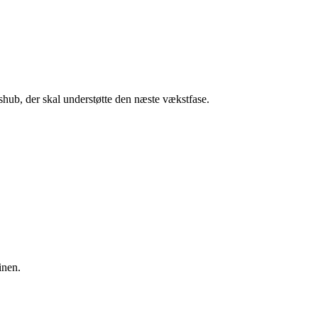
shub, der skal understøtte den næste vækstfase.
inen.