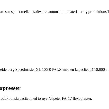
 om samspillet mellem software, automation, materialer og produktionsf
 Heidelberg Speedmaster XL 106-8-P+LX med en kapacitet på 18.000 ark
xopresser
produktionskapacitet med to nye Nilpeter FA-17 flexopresser.