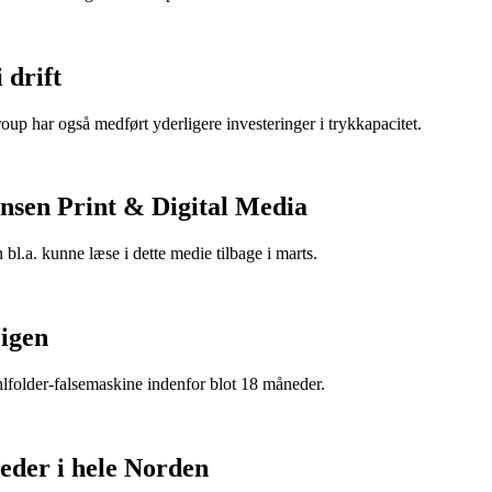
 drift
oup har også medført yderligere investeringer i trykkapacitet.
hnsen Print & Digital Media
bl.a. kunne læse i dette medie tilbage i marts.
 igen
hlfolder-falsemaskine indenfor blot 18 måneder.
eder i hele Norden