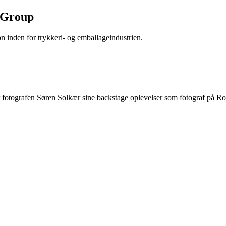
 Group
n inden for trykkeri- og emballageindustrien.
r fotografen Søren Solkær sine backstage oplevelser som fotograf på Ro