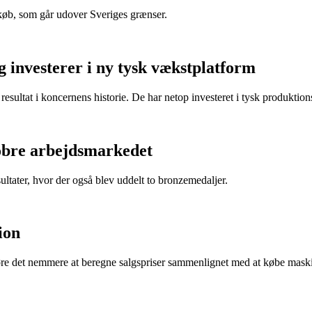
øb, som går udover Sveriges grænser.
 investerer i ny tysk vækstplatform
sultat i koncernens historie. De har netop investeret i tysk produktion
erobre arbejdsmarkedet
ultater, hvor der også blev uddelt to bronzemedaljer.
ion
re det nemmere at beregne salgspriser sammenlignet med at købe mask