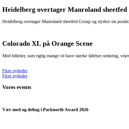
Heidelberg overtager Manroland sheetfed
Heidelberg overtager Manroland sheetfed Group og styrker sin positio
Colorado XL på Orange Scene
Med billeder, som rigtig mange vil have stærke følelser omkring, vise
Flere nyheder
Flere nyheder
Vores events
Vær med og deltag i Packnorth Award 2026