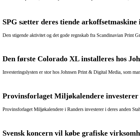
SPG sætter deres tiende arkoffsetmaskine i
Den stigende aktivitet og det gode regnskab fra Scandinavian Print Gr
Den første Colorado XL installeres hos Jo
Investeringslysten er stor hos Johnsen Print & Digital Media, som man 
Provinsforlaget Miljøkalendere investerer
Provinsforlaget Miljøkalendere i Randers investerer i deres anden Sta
Svensk koncern vil købe grafiske virksomh