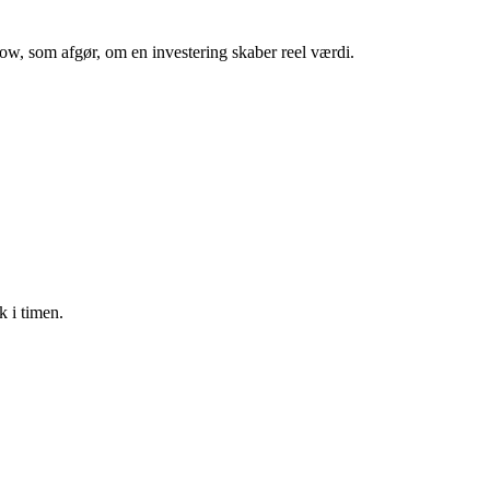
low, som afgør, om en investering skaber reel værdi.
 i timen.