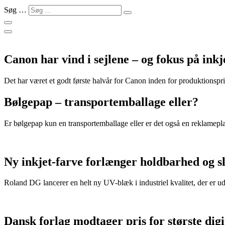
Søg …
Canon har vind i sejlene – og fokus på in
Det har været et godt første halvår for Canon inden for produktionspri
Bølgepap – transportemballage eller?
Er bølgepap kun en transportemballage eller er det også en reklamepl
Ny inkjet-farve forlænger holdbarhed og s
Roland DG lancerer en helt ny UV-blæk i industriel kvalitet, der er u
Dansk forlag modtager pris for største dig