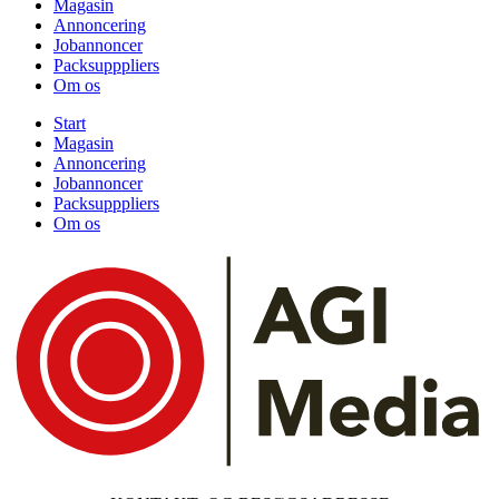
Magasin
Annoncering
Jobannoncer
Packsupppliers
Om os
Start
Magasin
Annoncering
Jobannoncer
Packsupppliers
Om os