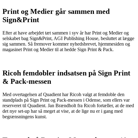
Print og Medier går sammen med
Sign&Print
Efter at have arbejdet tæt sammen i syv år har Print og Medier og
selskabet bag Sign&Print, AGI Publishing House, besluttet at lægge
sig sammen. Så fremover kommer nyhedsbrevet, hjemmesiden og
magasinet Print og Medier til at hedde Sign Print & Pack.
Ricoh femdobler indsatsen på Sign Print
& Pack-messen
Med overtagelsen af Quadient har Ricoh valgt at femdoble den
standplads på Sign Print og Pack-messen i Odense, som ellers var
reserveret til Quadient. Jan Brændholt fra Ricoh fortæller, at de med
det nye set-up har så meget at vise, at de lige nu er i gang med
begrænsningens kunst.