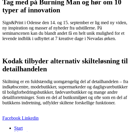
Tag med på Burning Man og hør om 10
typer af innovation
Sign&Print i Odense den 14. og 15. september er lig med ny viden,
ny inspiration og masser af nyheder fra udstillerne. På
seminarscenen kan du blandt andet få en helt unik mulighed for et
levende indblik i udbyttet at 7 kreative dage i Nevadas ørken.
Kodak tilbyder alternativ skilteløsning til
detailhandelen
Skiltning er en fuldstændig uomgængelig del af detailhandelen – fra
indkøbscentre, modebutikker, supermarkeder og dagligvarebutikker
til boligforbedringsbutikker, fødevarebutikker og mange andre
detailforretninger. Som en del af butiksmiljøet og ofte som en del af
butikkens indretning, udfylder skiltene forskellige funktioner.
Facebook
Linkedin
Start