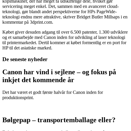
kopimaskiner, der har meget få udskiftelige dele, hvilket gør
servicering meget enkel. Det, sammen med en avanceret cloud-
teknologi, gør blandt andet perspektiverne for HPs PageWide-
teknologi endnu mere attraktive, skriver Bridget Butler Millsaps i en
kommentar på 3dprint.com.
Købet giver desuden adgang til over 6.500 patenter, 1.300 udviklere
og et samarbejde med Canon inden for udvikling af laser teknologi
til printermarkedet. Dertil kommer at købet formentlig er en port for
HP til det asiatiske marked.
De seneste nyheder
Canon har vind i sejlene – og fokus på
inkjet det kommende år
Det har været et godt første halvår for Canon inden for
produktionsprint.
Bølgepap – transportemballage eller?