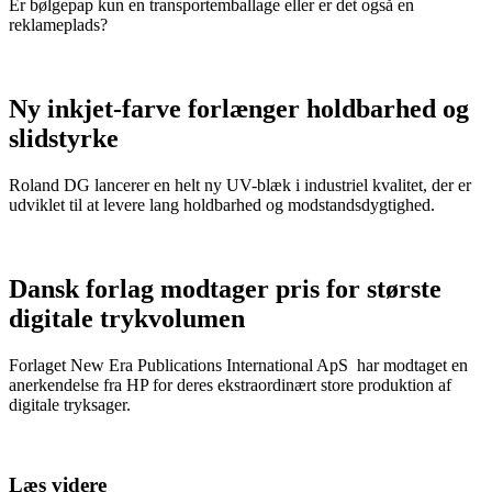
Er bølgepap kun en transportemballage eller er det også en
reklameplads?
Ny inkjet-farve forlænger holdbarhed og
slidstyrke
Roland DG lancerer en helt ny UV-blæk i industriel kvalitet, der er
udviklet til at levere lang holdbarhed og modstandsdygtighed.
Dansk forlag modtager pris for største
digitale trykvolumen
Forlaget New Era Publications International ApS har modtaget en
anerkendelse fra HP for deres ekstraordinært store produktion af
digitale tryksager.
Læs videre