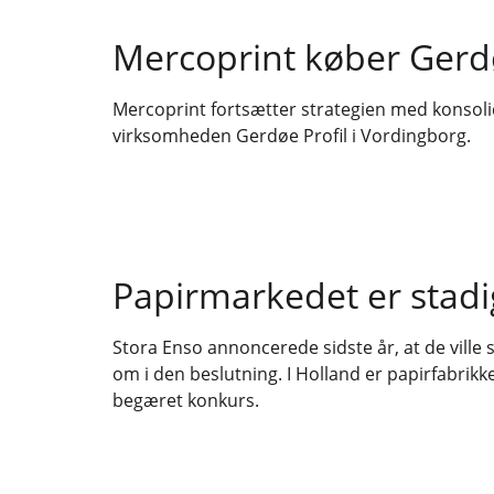
Mercoprint køber Gerdø
Mercoprint fortsætter strategien med konsol
virksomheden Gerdøe Profil i Vordingborg.
Papirmarkedet er stadi
Stora Enso annoncerede sidste år, at de ville s
om i den beslutning. I Holland er papirfabrikk
begæret konkurs.