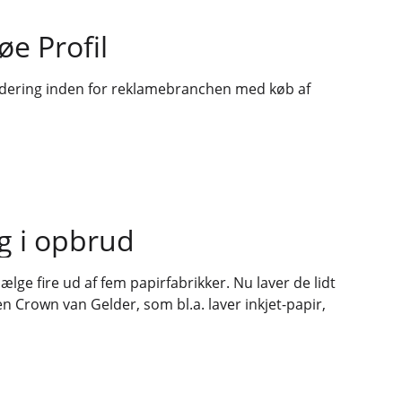
e Profil
idering inden for reklamebranchen med køb af
g i opbrud
ælge fire ud af fem papirfabrikker. Nu laver de lidt
en Crown van Gelder, som bl.a. laver inkjet-papir,