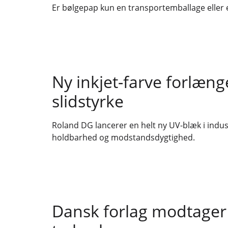
Er bølgepap kun en transportemballage eller 
Ny inkjet-farve forlæn
slidstyrke
Roland DG lancerer en helt ny UV-blæk i industri
holdbarhed og modstandsdygtighed.
Dansk forlag modtager p