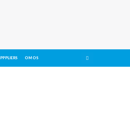
PPPLIERS
OM OS