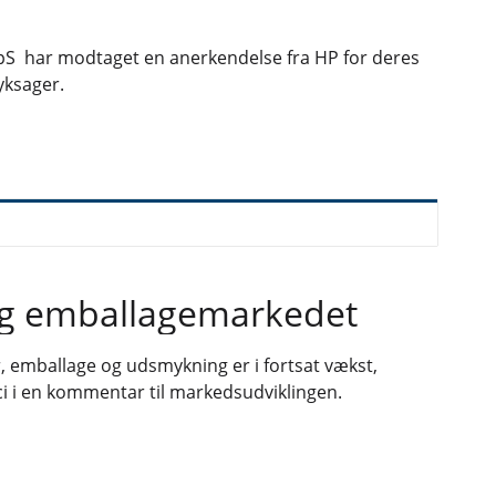
ApS har modtaget en anerkendelse fra HP for deres
yksager.
- og emballagemarkedet
r, emballage og udsmykning er i fortsat vækst,
ci i en kommentar til markedsudviklingen.