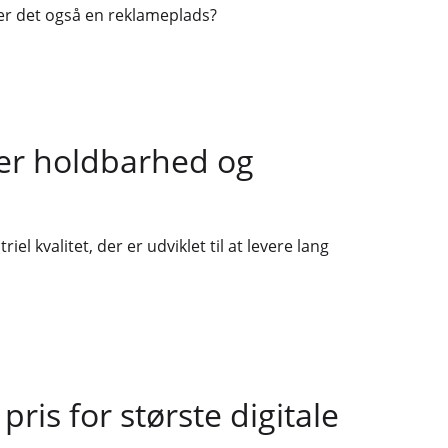
er det også en reklameplads?
ger holdbarhed og
el kvalitet, der er udviklet til at levere lang
ris for største digitale