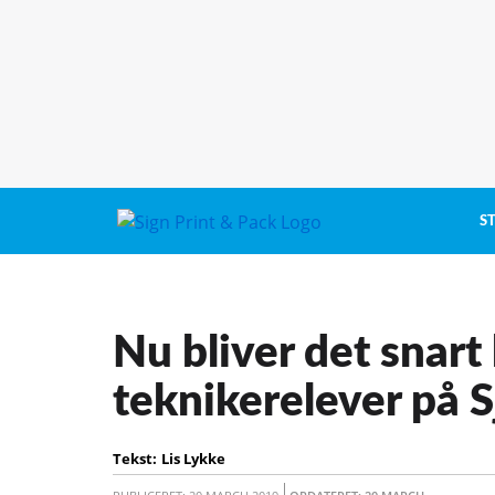
S
Nu bliver det snart 
teknikerelever på 
Tekst:
Lis Lykke