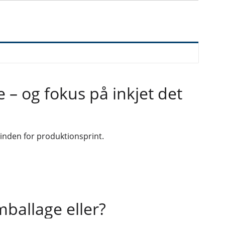
e – og fokus på inkjet det
 inden for produktionsprint.
ballage eller?