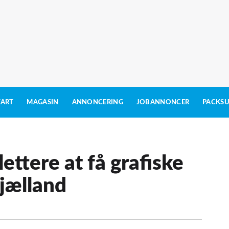
TART
MAGASIN
ANNONCERING
JOBANNONCER
PACKSU
lettere at få grafiske
Sjælland