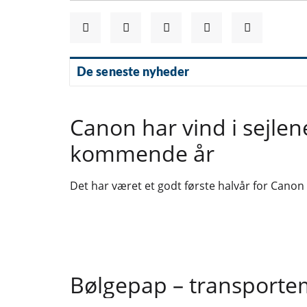
De seneste nyheder
Canon har vind i sejlen
kommende år
Det har været et godt første halvår for Canon
Bølgepap – transportem