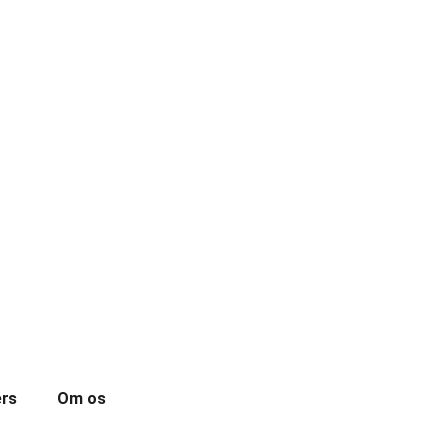
ers
Om os