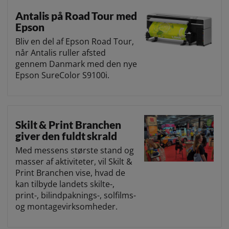
Antalis på Road Tour med
Epson
Bliv en del af Epson Road Tour,
når Antalis ruller afsted
gennem Danmark med den nye
Epson SureColor S9100i.
Skilt & Print Branchen
giver den fuldt skrald
Med messens største stand og
masser af aktiviteter, vil Skilt &
Print Branchen vise, hvad de
kan tilbyde landets skilte-,
print-, bilindpaknings-, solfilms-
og montagevirksomheder.