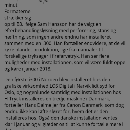
til jul.
minut.
Formaterne
strækker sig
op til B3. Ifølge Sam Hansson har de valgt en
efterbehandlingsløsning med perforering, stans og
hæftning, som ingen andre endnu har installeret
sammen med en i300. Han fortæller endvidere, at de vil
køre blandet produktion, lige fra manualer til
forskellige tryksager i firefarvetryk. Han ser flere
muligheder med installationen, som vil være fuldt oppe
og køre i januar 2018.
Den første i300 i Norden blev installeret hos den
grafiske virksomhed LOS Digital i Narvik lidt syd for
Oslo, og nogenlunde samtidig med installationen hos
H-Tryck installeres en tredje maskine i Danmark,
fortæller Hans Dalmeijer fra Canon Danmark, som dog
endnu ikke kan løfte sløret for, hvem det er den
installeres hos. Også den danske installation ventes
klar i januar og vi glæder os til at kunne fortælle mere i