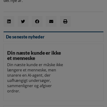
det nye år.
De seneste nyheder
Din næste kunde er ikke
et menneske
Din næste kunde er måske ikke
længere et menneske, men
snarere en AI-agent, der
uafhængigt undersøger,
sammenligner og afgiver
ordrer.