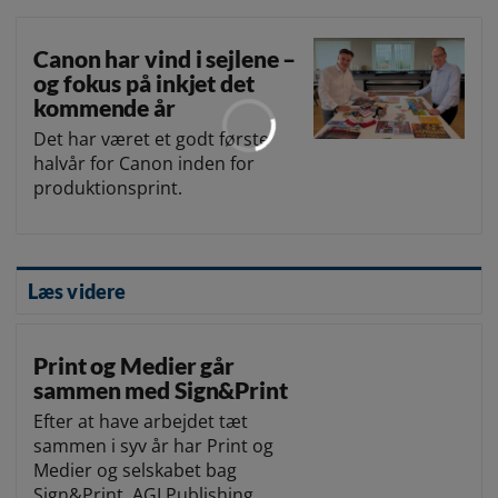
Canon har vind i sejlene –
og fokus på inkjet det
kommende år
Det har været et godt første
halvår for Canon inden for
produktionsprint.
Læs videre
Print og Medier går
sammen med Sign&Print
Efter at have arbejdet tæt
sammen i syv år har Print og
Medier og selskabet bag
Sign&Print, AGI Publishing