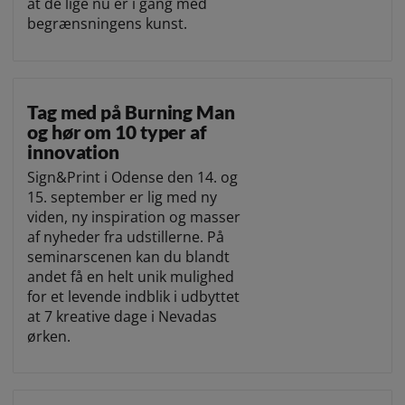
at de lige nu er i gang med
begrænsningens kunst.
Tag med på Burning Man
og hør om 10 typer af
innovation
Sign&Print i Odense den 14. og
15. september er lig med ny
viden, ny inspiration og masser
af nyheder fra udstillerne. På
seminarscenen kan du blandt
andet få en helt unik mulighed
for et levende indblik i udbyttet
at 7 kreative dage i Nevadas
ørken.