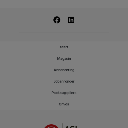
Start
Magasin
Annoncering
Jobannoncer
Packsupppliers
Om os