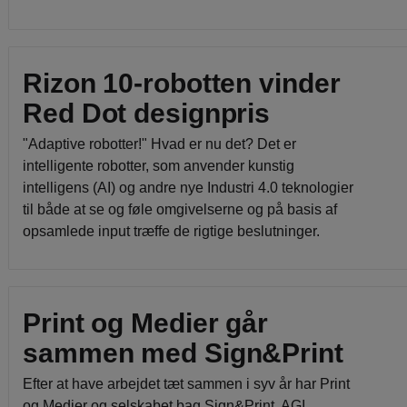
Rizon 10-robotten vinder
Red Dot designpris
"Adaptive robotter!" Hvad er nu det? Det er
intelligente robotter, som anvender kunstig
intelligens (AI) og andre nye Industri 4.0 teknologier
til både at se og føle omgivelserne og på basis af
opsamlede input træffe de rigtige beslutninger.
Print og Medier går
sammen med Sign&Print
Efter at have arbejdet tæt sammen i syv år har Print
og Medier og selskabet bag Sign&Print, AGI