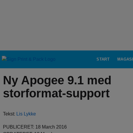
START
MAGAS
Ny Apogee 9.1 med
storformat-support
Tekst:
Lis Lykke
PUBLICERET: 18 March 2016