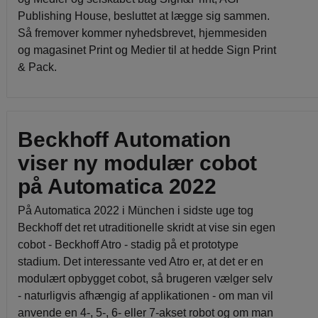
Publishing House, besluttet at lægge sig sammen.
Så fremover kommer nyhedsbrevet, hjemmesiden
og magasinet Print og Medier til at hedde Sign Print
& Pack.
Beckhoff Automation
viser ny modulær cobot
på Automatica 2022
På Automatica 2022 i München i sidste uge tog
Beckhoff det ret utraditionelle skridt at vise sin egen
cobot - Beckhoff Atro - stadig på et prototype
stadium. Det interessante ved Atro er, at det er en
modulært opbygget cobot, så brugeren vælger selv
- naturligvis afhængig af applikationen - om man vil
anvende en 4-, 5-, 6- eller 7-akset robot og om man