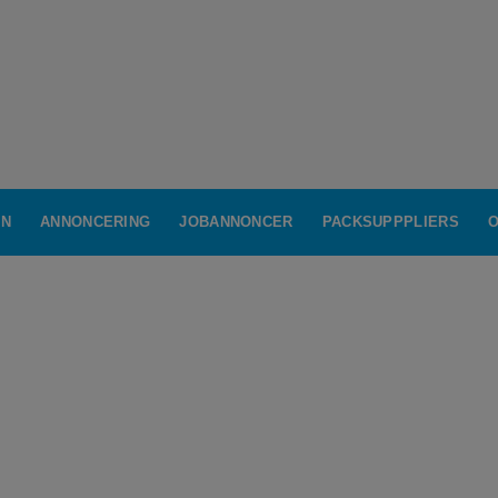
IN
ANNONCERING
JOBANNONCER
PACKSUPPPLIERS
O