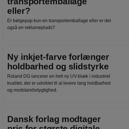
transportemballage
eller?
Er bølgepap kun en transportemballage eller er det
også en reklameplads?
Ny inkjet-farve forlænger
holdbarhed og slidstyrke
Roland DG lancerer en helt ny UV-blæk i industriel
kvalitet, der er udviklet til at levere lang holdbarhed
og modstandsdygtighed.
Dansk forlag modtager
pris for største digitale