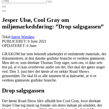
…
Jesper Ulsø, Cool Gray om
miljømarkedsføring: ”Drop salgsgassen”
Tekst:
Søren Winsløw
PUBLICERET: 6 June 2021
OPDATERET: 6 June
GRAKOM har som bekendt udarbejdet et omfattende materiale, der
dokumenterer, at den danske grafiske branche er verdens grønneste.
Men det er, som direktør Thomas Torp siger, som om, vi ikke selv
tror på, at vi kan overbevise andre om det. Det skal der gøres noget
ved. Den 3. juni blev det første af en række Road Shows
gennemført. De skal få os alle sammen til at italesætte, at vi er
verdens grønneste grafiske branche.
Drop salgsgassen
Det første Road Show blev afholdt hos Cool Gray, hvor direktør
Jesper Ulsø tog imod og fortalte om deres indsats på området, der