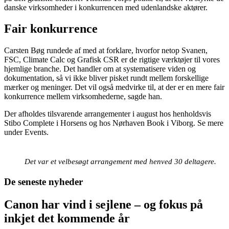
danske virksomheder i konkurrencen med udenlandske aktører.
Fair konkurrence
Carsten Bøg rundede af med at forklare, hvorfor netop Svanen,
FSC, Climate Calc og Grafisk CSR er de rigtige værktøjer til vores
hjemlige branche. Det handler om at systematisere viden og
dokumentation, så vi ikke bliver pisket rundt mellem forskellige
mærker og meninger. Det vil også medvirke til, at der er en mere fair
konkurrence mellem virksomhederne, sagde han.
Der afholdes tilsvarende arrangementer i august hos henholdsvis
Stibo Complete i Horsens og hos Nørhaven Book i Viborg. Se mere
under Events.
Det var et velbesøgt arrangement med henved 30 deltagere.
De seneste nyheder
Canon har vind i sejlene – og fokus på
inkjet det kommende år