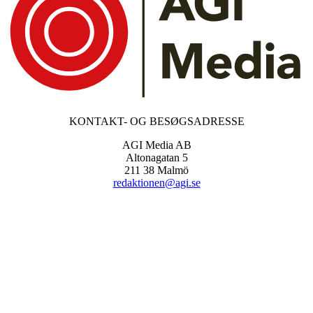
KONTAKT- OG BESØGSADRESSE
AGI Media AB
Altonagatan 5
211 38 Malmö
redaktionen@agi.se