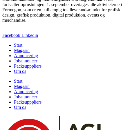
fortsætter oprustningen. 1. september overtages alle aktiviteterne i
Formegon, som er en uafhængig totalleverandør indenfor grafisk
design, grafisk produktion, digital produktion, events og
merchandise.
Facebook
Linkedin
Start
Magasin
Annoncering
Jobannoncer
Packsupppliers
Om os
Start
Magasin
Annoncering
Jobannoncer
Packsupppliers
Om os