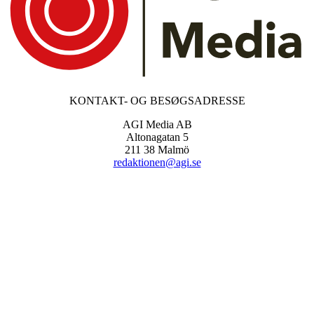
KONTAKT- OG BESØGSADRESSE
AGI Media AB
Altonagatan 5
211 38 Malmö
redaktionen@agi.se