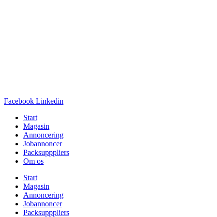
Facebook
Linkedin
Start
Magasin
Annoncering
Jobannoncer
Packsupppliers
Om os
Start
Magasin
Annoncering
Jobannoncer
Packsupppliers