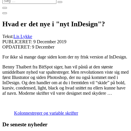
…
Hvad er det nye i "nyt InDesign"?
Tekst:
Lis Lykke
PUBLICERET: 9 December 2019
OPDATERET: 9 December
For ikke så mange dage siden kom der ny frisk version af InDesign.
Benny Thaibert fra BitSpot siger, han vil påstå at den største
umiddelbare nyhed var spaltestreger. Men revolutionen viste sig med
først Illustrator og siden Photoshop, der nu også kommet med i
InDesign. Og den handler om at du i fremtiden vil “skide” på bold,
kursiv, condensed, light, black og hvad snittet nu ellers kunne have
af navn. Moderne skrifter vil være designet med skydere …
Kolonnestreger og variable skrifter
De seneste nyheder