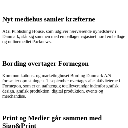
Nyt mediehus samler kræfterne
AGI Publishing House, som udgiver nærværende nyhedsbrev i
Danmark, slår sig sammen med emballagemagasinet nord emballage
og onlinemediet Packnews.
Bording overtager Formegon
Kommunikations- og marketinghuset Bording Danmark A/S
fortsætter oprustningen. 1. september overtages alle aktiviteterne i
Formegon, som er en uafhængig totalleverandør indenfor grafisk
design, grafisk produktion, digital produktion, events og
merchandise.
Print og Medier går sammen med
Sign&Print