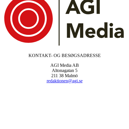
KONTAKT- OG BESØGSADRESSE
AGI Media AB
Altonagatan 5
211 38 Malmö
redaktionen@agi.se