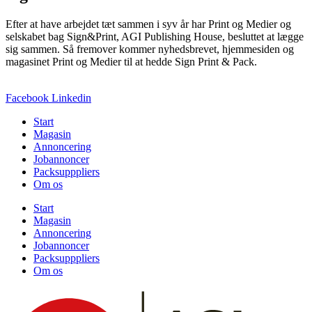
Efter at have arbejdet tæt sammen i syv år har Print og Medier og
selskabet bag Sign&Print, AGI Publishing House, besluttet at lægge
sig sammen. Så fremover kommer nyhedsbrevet, hjemmesiden og
magasinet Print og Medier til at hedde Sign Print & Pack.
Facebook
Linkedin
Start
Magasin
Annoncering
Jobannoncer
Packsupppliers
Om os
Start
Magasin
Annoncering
Jobannoncer
Packsupppliers
Om os