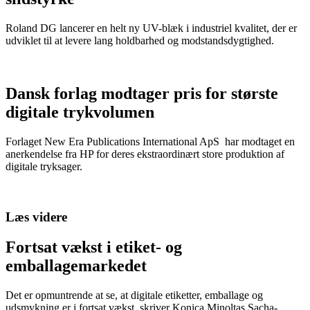
Roland DG lancerer en helt ny UV-blæk i industriel kvalitet, der er
udviklet til at levere lang holdbarhed og modstandsdygtighed.
Dansk forlag modtager pris for største
digitale trykvolumen
Forlaget New Era Publications International ApS har modtaget en
anerkendelse fra HP for deres ekstraordinært store produktion af
digitale tryksager.
Læs videre
Fortsat vækst i etiket- og
emballagemarkedet
Det er opmuntrende at se, at digitale etiketter, emballage og
udsmykning er i fortsat vækst, skriver Konica Minoltas Sacha-