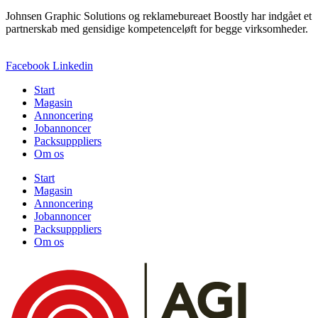
Johnsen Graphic Solutions og reklamebureaet Boostly har indgået et
partnerskab med gensidige kompetenceløft for begge virksomheder.
Facebook
Linkedin
Start
Magasin
Annoncering
Jobannoncer
Packsupppliers
Om os
Start
Magasin
Annoncering
Jobannoncer
Packsupppliers
Om os