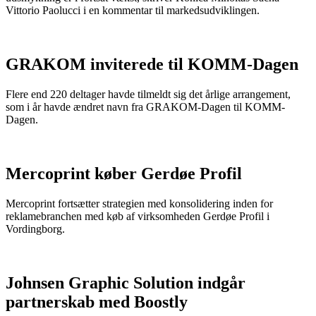
Vittorio Paolucci i en kommentar til markedsudviklingen.
GRAKOM inviterede til KOMM-Dagen
Flere end 220 deltager havde tilmeldt sig det årlige arrangement,
som i år havde ændret navn fra GRAKOM-Dagen til KOMM-
Dagen.
Mercoprint køber Gerdøe Profil
Mercoprint fortsætter strategien med konsolidering inden for
reklamebranchen med køb af virksomheden Gerdøe Profil i
Vordingborg.
Johnsen Graphic Solution indgår
partnerskab med Boostly