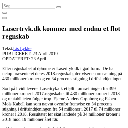
Søg
…
Lasertryk.dk kommer med endnu et flot
regnskab
Tekst:
Lis Lykke
PUBLICERET: 23 April 2019
OPDATERET: 23 April
Efter regnskabet at dømme er Lasertryk.dk i god form. De har
netop præsenteret deres 2018-regnskab, der viser en omsætning på
430 millioner kroner og en 34 procents stigning i driftsindtjeningen.
Sort på hvidt leverer Lasertryk.dk et løft i omsætningen fra 399
millioner kroner i 2017-regnskabet til 430 millioner kroner i 2018 –
og rentabiliteten følger trop. Ejerne Anders Grønborg og Esben
Mols Kabell kan som nævnt ovenfor fremvise en 34 procents
stigning i driftsindtjeningen fra 54 millioner i 2017 til 74 millioner
kroner i 2018. Resultatet før skat landede på 34 millioner kroner i
2018 mod 19 millioner året før.