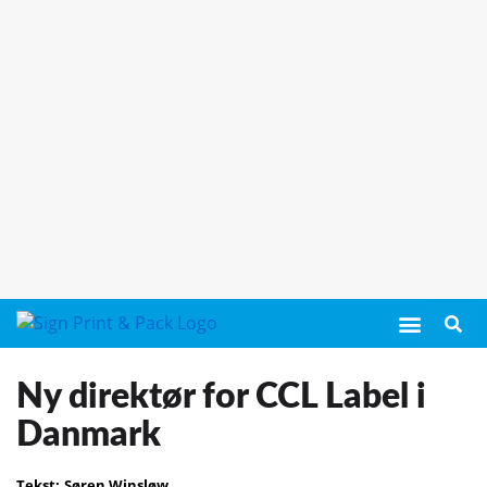
Ny direktør for CCL Label i
Danmark
Tekst:
Søren Winsløw