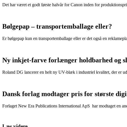
Det har været et godt første halvår for Canon inden for produktionspri
Bølgepap – transportemballage eller?
Er bølgepap kun en transportemballage eller er det også en reklamepl
Ny inkjet-farve forlænger holdbarhed og s
Roland DG lancerer en helt ny UV-blæk i industriel kvalitet, der er u
Dansk forlag modtager pris for største dig
Forlaget New Era Publications International ApS har modtaget en anerk
Læs videre