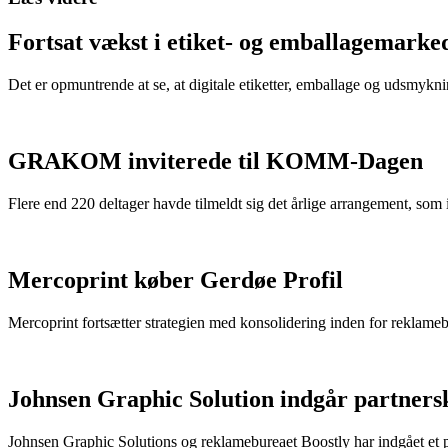
Fortsat vækst i etiket- og emballagemarke
Det er opmuntrende at se, at digitale etiketter, emballage og udsmykn
GRAKOM inviterede til KOMM-Dagen
Flere end 220 deltager havde tilmeldt sig det årlige arrangement
Mercoprint køber Gerdøe Profil
Mercoprint fortsætter strategien med konsolidering inden for reklam
Johnsen Graphic Solution indgår partners
Johnsen Graphic Solutions og reklamebureaet Boostly har indgået et