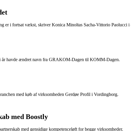
det
ing er i fortsat vækst, skriver Konica Minoltas Sacha-Vittorio Paolucci
, som i år havde ændret navn fra GRAKOM-Dagen til KOMM-Dagen.
ebranchen med køb af virksomheden Gerdøe Profil i Vordingborg.
kab med Boostly
 partnerskab med gensidige kompetenceløft for begge virksomheder.