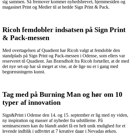
sig sammen. Så fremover kommer nyhedsbrevet, hjemmesiden og
magasinet Print og Medier til at hedde Sign Print & Pack.
Ricoh femdobler indsatsen på Sign Print
& Pack-messen
Med overtagelsen af Quadient har Ricoh valgt at femdoble den
standplads på Sign Print og Pack-messen i Odense, som ellers var
reserveret til Quadient. Jan Brændholt fra Ricoh fortæller, at de med
det nye set-up har så meget at vise, at de lige nu er i gang med
begrænsningens kunst.
Tag med på Burning Man og hør om 10
typer af innovation
Sign&Print i Odense den 14. og 15. september er lig med ny viden,
ny inspiration og masser af nyheder fra udstillerne. På
seminarscenen kan du blandt andet få en helt unik mulighed for et
levende indblik i udbyttet at 7 kreative dage i Nevadas ørken.