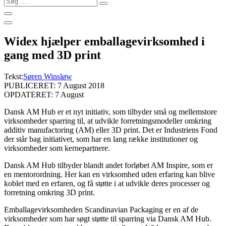
…
Widex hjælper emballagevirksomhed i
gang med 3D print
Tekst:
Søren Winsløw
PUBLICERET: 7 August 2018
OPDATERET: 7 August
Dansk AM Hub er et nyt initiativ, som tilbyder små og mellemstore
virksomheder sparring til, at udvikle forretningsmodeller omkring
additiv manufactoring (AM) eller 3D print. Det er Industriens Fond
der står bag initiativet, som har en lang række institutioner og
virksomheder som kernepartnere.
Dansk AM Hub tilbyder blandt andet forløbet AM Inspire, som er
en mentorordning. Her kan en virksomhed uden erfaring kan blive
koblet med en erfaren, og få støtte i at udvikle deres processer og
forretning omkring 3D print.
Emballagevirksomheden Scandinavian Packaging er en af de
virksomheder som har søgt støtte til sparring via Dansk AM Hub.