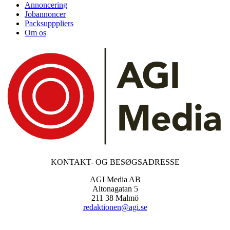
Annoncering
Jobannoncer
Packsupppliers
Om os
KONTAKT- OG BESØGSADRESSE
AGI Media AB
Altonagatan 5
211 38 Malmö
redaktionen@agi.se