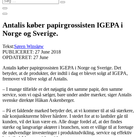
…
Antalis køber papirgrossisten IGEPA i
Norge og Sverige.
Tekst:
Søren Winsløw
PUBLICERET: 27 June 2018
OPDATERET: 27 June
Antalis køber papirgrossisten IGEPA i Norge og Sverige. Det
betyder, at de produkter, der indtil i dag er blevet solgt af IGEPA,
fremover vil blive solgt af Antalis.
– I mange tilfælde er det nøjagtig det samme papir, den samme
service, som vi også sælger, bare under andre mærker, siger Antalis
svenske direktør Håkan Askenberger.
– På et faldende marked betyder det, at vi kommer til at stå stærkere,
når konjunkturerne bliver hårdere. I stedet for at to lastbiler går til
kunden, vil det kun være en. Alle drage fordel af, at der findes
stærke og langvarige aktører i branchen, som er villige til at foretage
de nødvendige investeringer i produktudvikling, service og effektiv