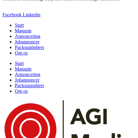
Facebook
Linkedin
Start
Magasin
Annoncering
Jobannoncer
Packsupppliers
Om os
Start
Magasin
Annoncering
Jobannoncer
Packsupppliers
Om os