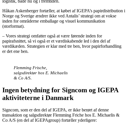
logistik, både nu og i fremtiden.
Håkan Askenberger fortæller, at købet af IGEPA’s papirdistribution i
Norge og Sverige ændrer ikke ved Antalis’ strategi om at vokse
inden for områderne emballage og visuel kommunikation
(storformat).
– Vores strategi omfatter også at være førende inden for
papirafsnittet, så vi også er et værdiskabende led i den del af
værdikæden. Strategien er klar med tre ben, hvor papirforhandling
er det ene ben.
Flemming Frische,
salgsdirektør hos E. Michaelis
& Co A/S.
Ingen betydning for Signcom og IGEPA
aktiviteterne i Danmark
Signcom, som er den del af IGEPA, er ikke berørt af denne
transaktion og salgsdirektør Flemming Friche hos E. Michaelis &
Co A/S (en del af IGEPAgroup) fortæller yderligere: