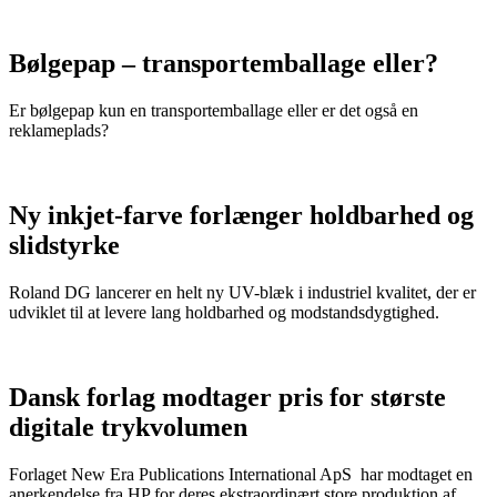
Bølgepap – transportemballage eller?
Er bølgepap kun en transportemballage eller er det også en
reklameplads?
Ny inkjet-farve forlænger holdbarhed og
slidstyrke
Roland DG lancerer en helt ny UV-blæk i industriel kvalitet, der er
udviklet til at levere lang holdbarhed og modstandsdygtighed.
Dansk forlag modtager pris for største
digitale trykvolumen
Forlaget New Era Publications International ApS har modtaget en
anerkendelse fra HP for deres ekstraordinært store produktion af