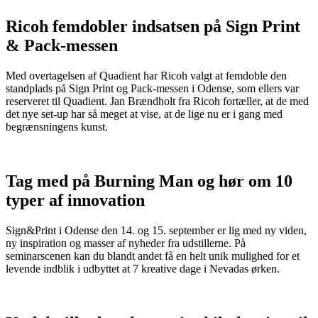
Ricoh femdobler indsatsen på Sign Print
& Pack-messen
Med overtagelsen af Quadient har Ricoh valgt at femdoble den
standplads på Sign Print og Pack-messen i Odense, som ellers var
reserveret til Quadient. Jan Brændholt fra Ricoh fortæller, at de med
det nye set-up har så meget at vise, at de lige nu er i gang med
begrænsningens kunst.
Tag med på Burning Man og hør om 10
typer af innovation
Sign&Print i Odense den 14. og 15. september er lig med ny viden,
ny inspiration og masser af nyheder fra udstillerne. På
seminarscenen kan du blandt andet få en helt unik mulighed for et
levende indblik i udbyttet at 7 kreative dage i Nevadas ørken.