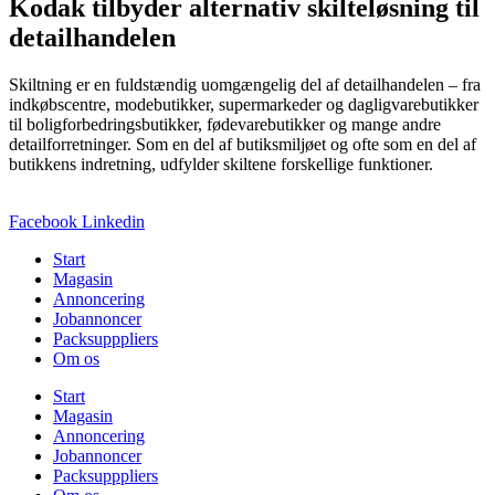
Kodak tilbyder alternativ skilteløsning til
detailhandelen
Skiltning er en fuldstændig uomgængelig del af detailhandelen – fra
indkøbscentre, modebutikker, supermarkeder og dagligvarebutikker
til boligforbedringsbutikker, fødevarebutikker og mange andre
detailforretninger. Som en del af butiksmiljøet og ofte som en del af
butikkens indretning, udfylder skiltene forskellige funktioner.
Facebook
Linkedin
Start
Magasin
Annoncering
Jobannoncer
Packsupppliers
Om os
Start
Magasin
Annoncering
Jobannoncer
Packsupppliers