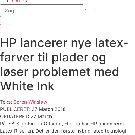
Om os
Søg
…
HP lancerer nye latex-
farver til plader og
løser problemet med
White Ink
Tekst:
Søren Winsløw
PUBLICERET: 27 March 2018
OPDATERET: 27 March
På ISA Sign Expo i Orlando, Florida har HP annonceret
Latex R-serien. Det er den første hybrid latex teknologi,