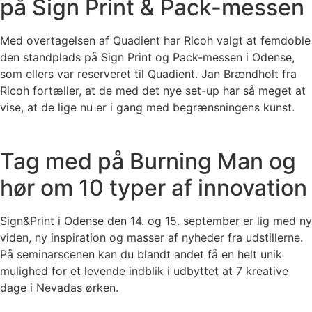
på Sign Print & Pack-messen
Med overtagelsen af Quadient har Ricoh valgt at femdoble
den standplads på Sign Print og Pack-messen i Odense,
som ellers var reserveret til Quadient. Jan Brændholt fra
Ricoh fortæller, at de med det nye set-up har så meget at
vise, at de lige nu er i gang med begrænsningens kunst.
Tag med på Burning Man og
hør om 10 typer af innovation
Sign&Print i Odense den 14. og 15. september er lig med ny
viden, ny inspiration og masser af nyheder fra udstillerne.
På seminarscenen kan du blandt andet få en helt unik
mulighed for et levende indblik i udbyttet at 7 kreative
dage i Nevadas ørken.