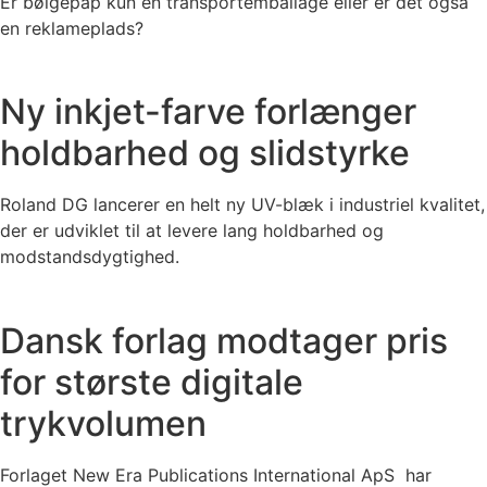
Er bølgepap kun en transportemballage eller er det også
en reklameplads?
Ny inkjet-farve forlænger
holdbarhed og slidstyrke
Roland DG lancerer en helt ny UV-blæk i industriel kvalitet,
der er udviklet til at levere lang holdbarhed og
modstandsdygtighed.
Dansk forlag modtager pris
for største digitale
trykvolumen
Forlaget New Era Publications International ApS har