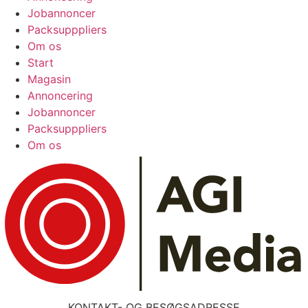
Jobannoncer
Packsupppliers
Om os
Start
Magasin
Annoncering
Jobannoncer
Packsupppliers
Om os
KONTAKT- OG BESØGSADRESSE