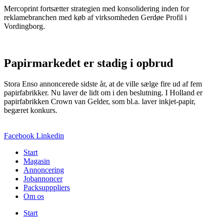
Mercoprint fortsætter strategien med konsolidering inden for
reklamebranchen med køb af virksomheden Gerdøe Profil i
Vordingborg.
Papirmarkedet er stadig i opbrud
Stora Enso annoncerede sidste år, at de ville sælge fire ud af fem
papirfabrikker. Nu laver de lidt om i den beslutning. I Holland er
papirfabrikken Crown van Gelder, som bl.a. laver inkjet-papir,
begæret konkurs.
Facebook
Linkedin
Start
Magasin
Annoncering
Jobannoncer
Packsupppliers
Om os
Start