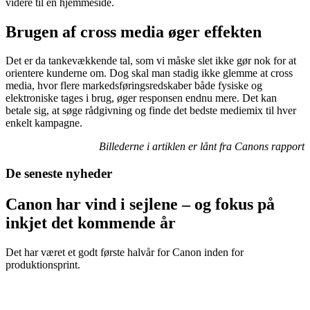
videre til en hjemmeside.
Brugen af cross media øger effekten
Det er da tankevækkende tal, som vi måske slet ikke gør nok for at
orientere kunderne om. Dog skal man stadig ikke glemme at cross
media, hvor flere markedsføringsredskaber både fysiske og
elektroniske tages i brug, øger responsen endnu mere. Det kan
betale sig, at søge rådgivning og finde det bedste mediemix til hver
enkelt kampagne.
Billederne i artiklen er lånt fra Canons rapport
De seneste nyheder
Canon har vind i sejlene – og fokus på
inkjet det kommende år
Det har været et godt første halvår for Canon inden for
produktionsprint.