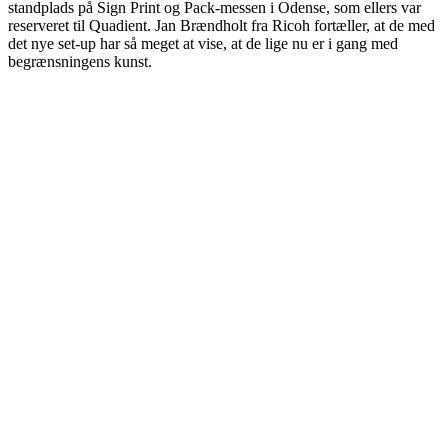
standplads på Sign Print og Pack-messen i Odense, som ellers var
reserveret til Quadient. Jan Brændholt fra Ricoh fortæller, at de med
det nye set-up har så meget at vise, at de lige nu er i gang med
begrænsningens kunst.