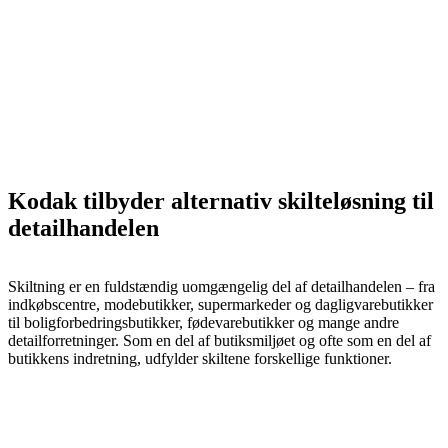
Kodak tilbyder alternativ skilteløsning til
detailhandelen
Skiltning er en fuldstændig uomgængelig del af detailhandelen – fra
indkøbscentre, modebutikker, supermarkeder og dagligvarebutikker
til boligforbedringsbutikker, fødevarebutikker og mange andre
detailforretninger. Som en del af butiksmiljøet og ofte som en del af
butikkens indretning, udfylder skiltene forskellige funktioner.