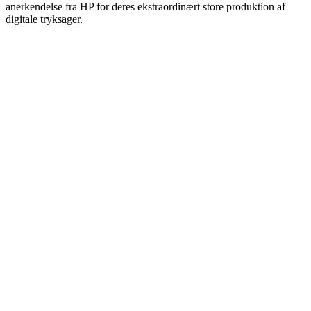
anerkendelse fra HP for deres ekstraordinært store produktion af
digitale tryksager.