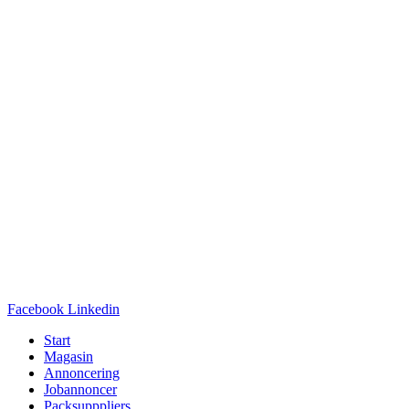
Facebook
Linkedin
Start
Magasin
Annoncering
Jobannoncer
Packsupppliers