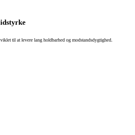
lidstyrke
dviklet til at levere lang holdbarhed og modstandsdygtighed.