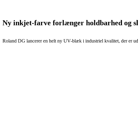
Ny inkjet-farve forlænger holdbarhed og s
Roland DG lancerer en helt ny UV-blæk i industriel kvalitet, der er u