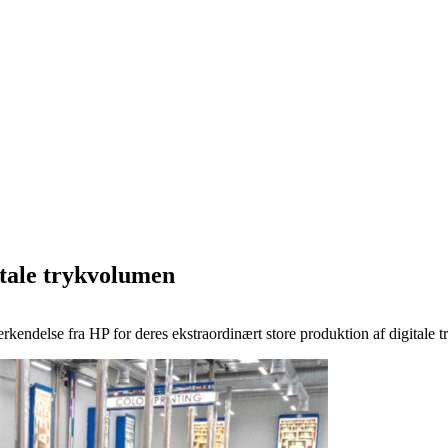
itale trykvolumen
endelse fra HP for deres ekstraordinært store produktion af digitale t