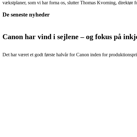
vækstplaner, som vi har forna os, slutter Thomas Kvorning, direktør fo
De seneste nyheder
Canon har vind i sejlene – og fokus på in
Det har været et godt første halvår for Canon inden for produktionspri