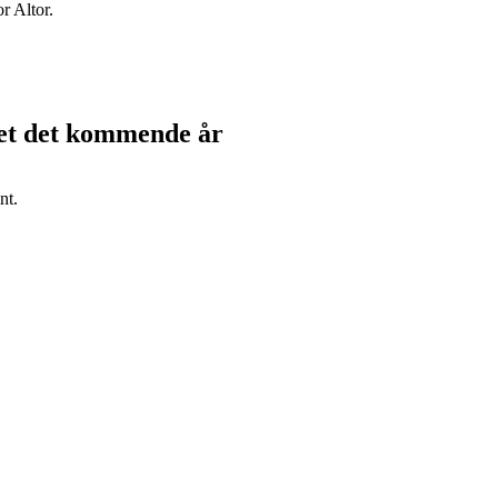
r Altor.
kjet det kommende år
nt.