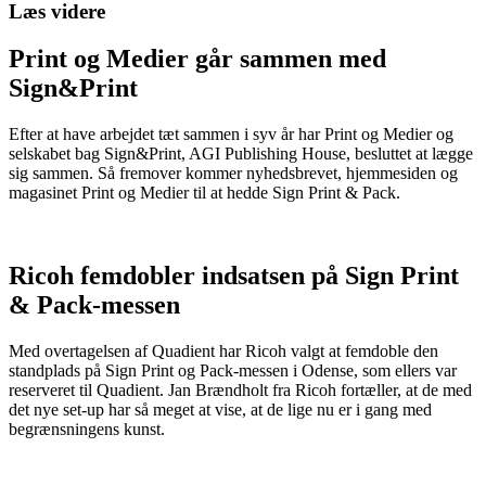
Læs videre
Print og Medier går sammen med
Sign&Print
Efter at have arbejdet tæt sammen i syv år har Print og Medier og
selskabet bag Sign&Print, AGI Publishing House, besluttet at lægge
sig sammen. Så fremover kommer nyhedsbrevet, hjemmesiden og
magasinet Print og Medier til at hedde Sign Print & Pack.
Ricoh femdobler indsatsen på Sign Print
& Pack-messen
Med overtagelsen af Quadient har Ricoh valgt at femdoble den
standplads på Sign Print og Pack-messen i Odense, som ellers var
reserveret til Quadient. Jan Brændholt fra Ricoh fortæller, at de med
det nye set-up har så meget at vise, at de lige nu er i gang med
begrænsningens kunst.