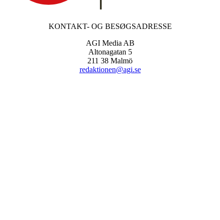
KONTAKT- OG BESØGSADRESSE
AGI Media AB
Altonagatan 5
211 38 Malmö
redaktionen@agi.se