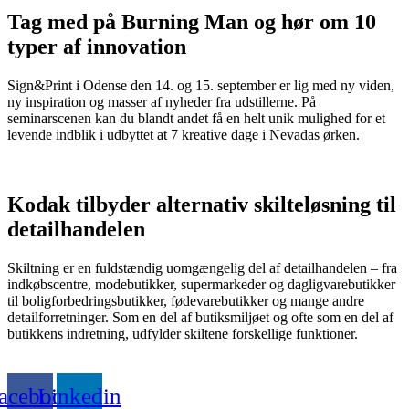
Tag med på Burning Man og hør om 10
typer af innovation
Sign&Print i Odense den 14. og 15. september er lig med ny viden,
ny inspiration og masser af nyheder fra udstillerne. På
seminarscenen kan du blandt andet få en helt unik mulighed for et
levende indblik i udbyttet at 7 kreative dage i Nevadas ørken.
Kodak tilbyder alternativ skilteløsning til
detailhandelen
Skiltning er en fuldstændig uomgængelig del af detailhandelen – fra
indkøbscentre, modebutikker, supermarkeder og dagligvarebutikker
til boligforbedringsbutikker, fødevarebutikker og mange andre
detailforretninger. Som en del af butiksmiljøet og ofte som en del af
butikkens indretning, udfylder skiltene forskellige funktioner.
acebook
Linkedin