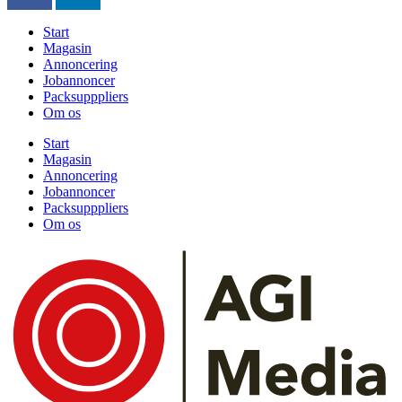
Start
Magasin
Annoncering
Jobannoncer
Packsupppliers
Om os
Start
Magasin
Annoncering
Jobannoncer
Packsupppliers
Om os