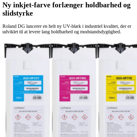
Ny inkjet-farve forlænger holdbarhed og
slidstyrke
Roland DG lancerer en helt ny UV-blæk i industriel kvalitet, der er
udviklet til at levere lang holdbarhed og modstandsdygtighed.