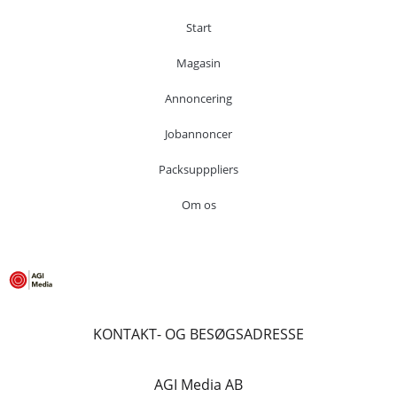
Start
Magasin
Annoncering
Jobannoncer
Packsupppliers
Om os
KONTAKT- OG BESØGSADRESSE
AGI Media AB