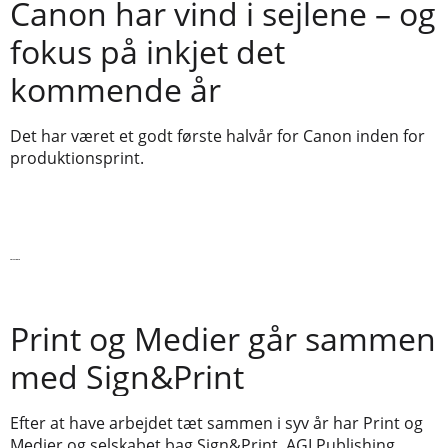
Canon har vind i sejlene – og
fokus på inkjet det
kommende år
Det har været et godt første halvår for Canon inden for
produktionsprint.
Læs videre
Print og Medier går sammen
med Sign&Print
Efter at have arbejdet tæt sammen i syv år har Print og
Medier og selskabet bag Sign&Print, AGI Publishing