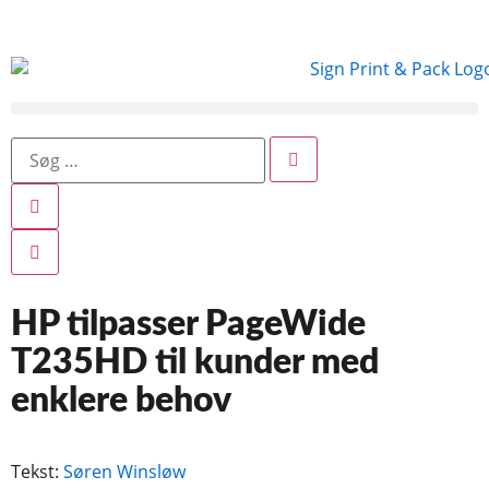
HP tilpasser PageWide
T235HD til kunder med
enklere behov
Tekst:
Søren Winsløw