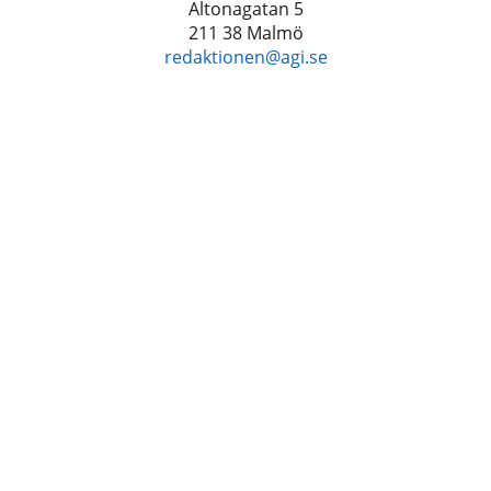
Altonagatan 5
211 38 Malmö
redaktionen@agi.se