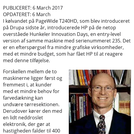
PUBLICERET: 6 March 2017
OPDATERET: 6 March
I kølvandet på PageWide T240HD, som blev introduceret
på Drupa sidste år, introducerede HP på de netop
overståede Hunkeler Innovation Days, en entry-level
version af samme maskine med serienummeret 235.
Det
er en efterspørgsel fra mindre grafiske virksomheder,
med et mindre budget, som har fået HP til at reagere
med denne tilføjelse.
Forskellen mellem de to
maskinerne ligger først og
fremmest i, at kunder
med et mindre behov for
farvedækning kan
undvære tørresektionen.
Derudover kører den med
en lidt neddroslet
elektronik, der gør at
hastigheden falder til 400