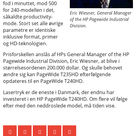
fod i minuttet, mod 500
for 240-modellen i det,
Eric Wiesner, General Manager
såkaldte productivity-
of the HP Pagewide Industrial
mode. Stort set alle øvrige
Division.
parametre er identiske
inklusive format, primer
og HD-teknologien.
Prisforskellen anslås af HPs General Manager of the HP
Pagewide Industrial Division, Eric Wiesner, at blive i
størrelsesordenen 200.000 dollar. Og skulle behovet
ændre sig kan PageWide T235HD efterfølgende
opdateres til en PageWide T240HD.
Lasertryk er de eneste i Danmark, der endnu har
investeret i en HP PageWide T240HD. Om flere vil følge
efter med den neddroslede model, må tiden vise.