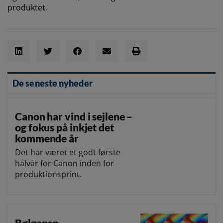
produktet.
De seneste nyheder
Canon har vind i sejlene –
og fokus på inkjet det
kommende år
Det har været et godt første
halvår for Canon inden for
produktionsprint.
Bølgepap –