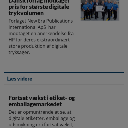
Dansk forlag modtager
pris for største digitale
trykvolumen
Forlaget New Era Publications
International ApS har
modtaget en anerkendelse fra
HP for deres ekstraordinært
store produktion af digitale
tryksager.
Læs videre
Fortsat vækst i etiket- og
emballagemarkedet
Det er opmuntrende at se, at
digitale etiketter, emballage og
udsmykning er i fortsat vækst,