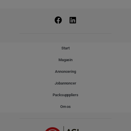
Start
Magasin
Annoncering
Jobannoncer
Packsupppliers
Om os