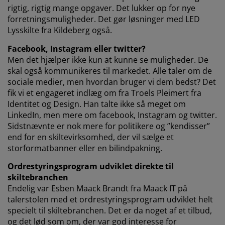
rigtig, rigtig mange opgaver. Det lukker op for nye
forretningsmuligheder. Det gør løsninger med LED
Lysskilte fra Kildeberg også.
Facebook, Instagram eller twitter?
Men det hjælper ikke kun at kunne se muligheder. De
skal også kommunikeres til markedet. Alle taler om de
sociale medier, men hvordan bruger vi dem bedst? Det
fik vi et engageret indlæg om fra Troels Pleimert fra
Identitet og Design. Han talte ikke så meget om
LinkedIn, men mere om facebook, Instagram og twitter.
Sidstnævnte er nok mere for politikere og ”kendisser”
end for en skiltevirksomhed, der vil sælge et
storformatbanner eller en bilindpakning.
Ordrestyringsprogram udviklet direkte til
skiltebranchen
Endelig var Esben Maack Brandt fra Maack IT på
talerstolen med et ordrestyringsprogram udviklet helt
specielt til skiltebranchen. Det er da noget af et tilbud,
og det lød som om, der var god interesse for