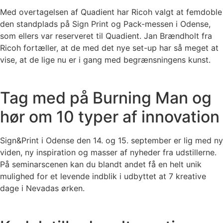
Med overtagelsen af Quadient har Ricoh valgt at femdoble
den standplads på Sign Print og Pack-messen i Odense,
som ellers var reserveret til Quadient. Jan Brændholt fra
Ricoh fortæller, at de med det nye set-up har så meget at
vise, at de lige nu er i gang med begrænsningens kunst.
Tag med på Burning Man og
hør om 10 typer af innovation
Sign&Print i Odense den 14. og 15. september er lig med ny
viden, ny inspiration og masser af nyheder fra udstillerne.
På seminarscenen kan du blandt andet få en helt unik
mulighed for et levende indblik i udbyttet at 7 kreative
dage i Nevadas ørken.