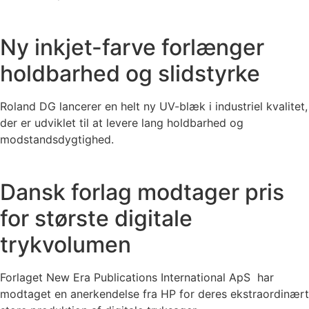
Ny inkjet-farve forlænger
holdbarhed og slidstyrke
Roland DG lancerer en helt ny UV-blæk i industriel kvalitet,
der er udviklet til at levere lang holdbarhed og
modstandsdygtighed.
Dansk forlag modtager pris
for største digitale
trykvolumen
Forlaget New Era Publications International ApS har
modtaget en anerkendelse fra HP for deres ekstraordinært