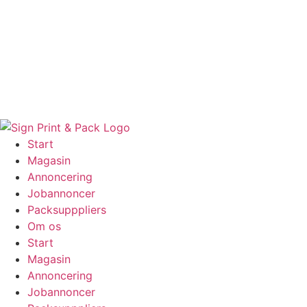
Skip
to
content
Start
Magasin
Annoncering
Jobannoncer
Packsupppliers
Om os
Start
Magasin
Annoncering
Jobannoncer