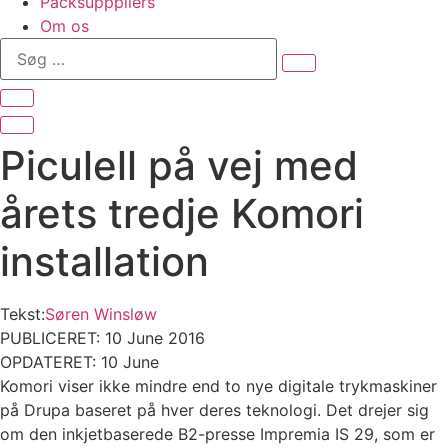
Packsupppliers
Om os
Søg
…
Piculell på vej med
årets tredje Komori
installation
Tekst:
Søren Winsløw
PUBLICERET: 10 June 2016
OPDATERET: 10 June
Komori viser ikke mindre end to nye digitale trykmaskiner
på Drupa baseret på hver deres teknologi. Det drejer sig
om den inkjetbaserede B2-presse Impremia IS 29, som er