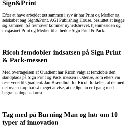
Sign&Print
Efter at have arbejdet tæt sammen i syv år har Print og Medier og
selskabet bag Sign&Print, AGI Publishing House, besluttet at lægge
sig sammen. Så fremover kommer nyhedsbrevet, hjemmesiden og
magasinet Print og Medier til at hedde Sign Print & Pack.
Ricoh femdobler indsatsen på Sign Print
& Pack-messen
Med overtagelsen af Quadient har Ricoh valgt at femdoble den
standplads på Sign Print og Pack-messen i Odense, som ellers var
reserveret til Quadient. Jan Brændholt fra Ricoh fortæller, at de med
det nye set-up har så meget at vise, at de lige nu er i gang med
begrænsningens kunst.
Tag med på Burning Man og hør om 10
typer af innovation