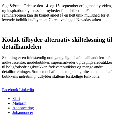
Sign&Print i Odense den 14. og 15. september er lig med ny viden,
ny inspiration og masser af nyheder fra udstillerne. På
seminarscenen kan du blandt andet få en helt unik mulighed for et
levende indblik i udbyttet at 7 kreative dage i Nevadas ørken.
Kodak tilbyder alternativ skilteløsning til
detailhandelen
Skiltning er en fuldstændig uomgængelig del af detailhandelen – fra
indkøbscentre, modebutikker, supermarkeder og dagligvarebutikker
til boligforbedringsbutikker, fødevarebutikker og mange andre
detailforretninger. Som en del af butiksmiljøet og ofte som en del af
butikkens indretning, udfylder skiltene forskellige funktioner.
Facebook
Linkedin
Start
Magasin
Annoncering
Jobannoncer