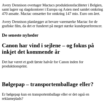
Avery Dennison overtager Mactacs produktionsfaciliteter i Belgien,
samt lagrer og slagskontorer i Europa og Asien med samlet omkring
470 ansatte. Mactac omsætter for omkring 147 mio. Euro om året.
Avery Dennison planlægger at bevare varemærke Mactac for de
grafiske film, da det er funderet på meget stærke kundepræferencer.
De seneste nyheder
Canon har vind i sejlene – og fokus på
inkjet det kommende år
Det har været et godt første halvår for Canon inden for
produktionsprint.
Bølgepap – transportemballage eller?
Er bølgepap kun en transportemballage eller er det også en
reklameplads?