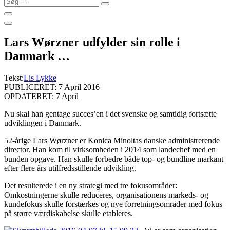
…
Lars Wørzner udfylder sin rolle i
Danmark …
Tekst:
Lis Lykke
PUBLICERET: 7 April 2016
OPDATERET: 7 April
Nu skal han gentage succes’en i det svenske og samtidig fortsætte
udviklingen i Danmark.
52-årige Lars Wørzner er Konica Minoltas danske administrerende
director. Han kom til virksomheden i 2014 som landechef med en
bunden opgave. Han skulle forbedre både top- og bundline markant
efter flere års utilfredsstillende udvikling.
Det resulterede i en ny strategi med tre fokusområder:
Omkostningerne skulle reduceres, organisationens markeds- og
kundefokus skulle forstærkes og nye forretningsområder med fokus
på større værdiskabelse skulle etableres.