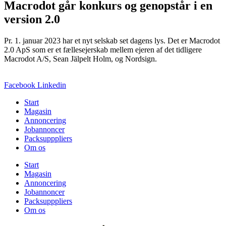
Macrodot går konkurs og genopstår i en
version 2.0
Pr. 1. januar 2023 har et nyt selskab set dagens lys. Det er Macrodot
2.0 ApS som er et fællesejerskab mellem ejeren af det tidligere
Macrodot A/S, Sean Jälpelt Holm, og Nordsign.
Facebook
Linkedin
Start
Magasin
Annoncering
Jobannoncer
Packsupppliers
Om os
Start
Magasin
Annoncering
Jobannoncer
Packsupppliers
Om os