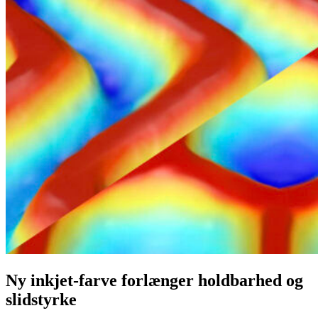
Ny inkjet-farve forlænger holdbarhed og
slidstyrke