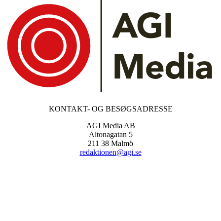
KONTAKT- OG BESØGSADRESSE
AGI Media AB
Altonagatan 5
211 38 Malmö
redaktionen@agi.se