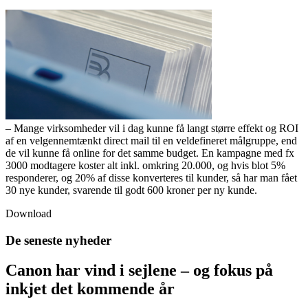
– Mange virksomheder vil i dag kunne få langt større effekt og ROI
af en velgennemtænkt direct mail til en veldefineret målgruppe, end
de vil kunne få online for det samme budget. En kampagne med fx
3000 modtagere koster alt inkl. omkring 20.000, og hvis blot 5%
responderer, og 20% af disse konverteres til kunder, så har man fået
30 nye kunder, svarende til godt 600 kroner per ny kunde.
Download
De seneste nyheder
Canon har vind i sejlene – og fokus på
inkjet det kommende år