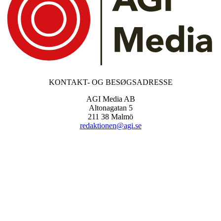
KONTAKT- OG BESØGSADRESSE
AGI Media AB
Altonagatan 5
211 38 Malmö
redaktionen@agi.se