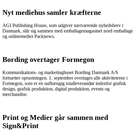
Nyt mediehus samler kræfterne
AGI Publishing House, som udgiver nærværende nyhedsbrev i
Danmark, slår sig sammen med emballagemagasinet nord emballage
og onlinemediet Packnews.
Bording overtager Formegon
Kommunikations- og marketinghuset Bording Danmark A/S
fortsætter oprustningen. 1. september overtages alle aktiviteterne i
Formegon, som er en uafhængig totalleverandør indenfor grafisk
design, grafisk produktion, digital produktion, events og
merchandise.
Print og Medier går sammen med
Sign&Print