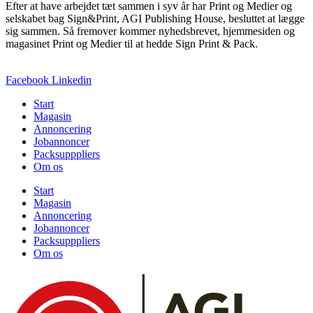
Efter at have arbejdet tæt sammen i syv år har Print og Medier og
selskabet bag Sign&Print, AGI Publishing House, besluttet at lægge
sig sammen. Så fremover kommer nyhedsbrevet, hjemmesiden og
magasinet Print og Medier til at hedde Sign Print & Pack.
Facebook
Linkedin
Start
Magasin
Annoncering
Jobannoncer
Packsupppliers
Om os
Start
Magasin
Annoncering
Jobannoncer
Packsupppliers
Om os