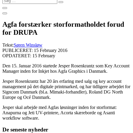
…
Agfa forstærker storformatholdet forud
for DRUPA
Tekst:
Søren Winsløw
PUBLICERET: 15 February 2016
OPDATERET: 15 February
Den 15. Januar 2016 startede Jesper Rosenkrantz som Key Account
Manager inden for Inkjet hos Agfa Graphics i Danmark.
Jesper Rosenkrantz har 20 års erfaring med salg og key account
management på det digitale printmarked
, og har tidligere arbejdet for
Signcom Danmark (bl.a. Mimaki-forhandler), Roland DG North
Europe og Océ Danmark.
Jesper skal arbejde med Agfas løsninger inden for storformat:
Anapurna og Jeti UV-printere, Acorta skæreborde og Asanti
workflow software.
De seneste nyheder