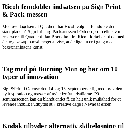
Ricoh femdobler indsatsen på Sign Print
& Pack-messen
Med overtagelsen af Quadient har Ricoh valgt at femdoble den
standplads på Sign Print og Pack-messen i Odense, som ellers var
reserveret til Quadient. Jan Brændholt fra Ricoh fortæller, at de med
det nye set-up har så meget at vise, at de lige nu er i gang med
begrænsningens kunst.
Tag med på Burning Man og hør om 10
typer af innovation
Sign&Print i Odense den 14. og 15. september er lig med ny viden,
ny inspiration og masser af nyheder fra udstillerne. På
seminarscenen kan du blandt andet få en helt unik mulighed for et
levende indblik i udbyttet at 7 kreative dage i Nevadas ørken.
Kodak tilbyder alternativ skilteløsning til