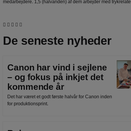
medarbejdere. 1,5 (halvanden) af dem arbejder med trykrelat
De seneste nyheder
Canon har vind i sejlene
– og fokus på inkjet det
kommende år
Det har været et godt første halvår for Canon inden
for produktionsprint.