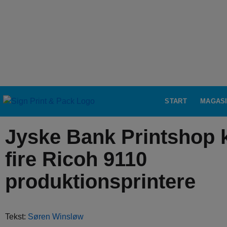
START
MAGAS
Jyske Bank Printshop 
fire Ricoh 9110
produktionsprintere
Tekst:
Søren Winsløw