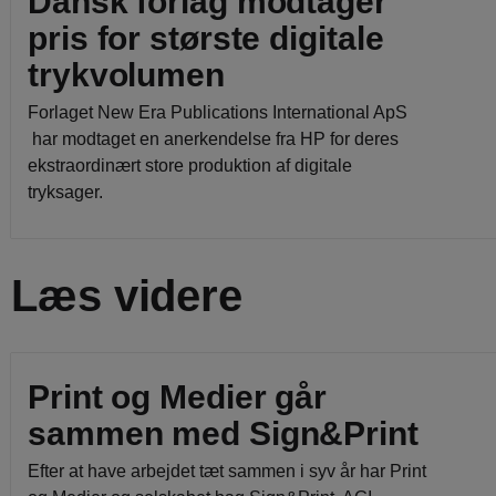
Dansk forlag modtager
pris for største digitale
trykvolumen
Forlaget New Era Publications International ApS
har modtaget en anerkendelse fra HP for deres
ekstraordinært store produktion af digitale
tryksager.
Læs videre
Print og Medier går
sammen med Sign&Print
Efter at have arbejdet tæt sammen i syv år har Print