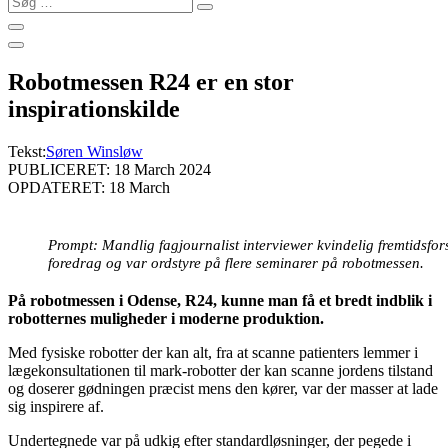
…
Robotmessen R24 er en stor
inspirationskilde
Tekst:
Søren Winsløw
PUBLICERET: 18 March 2024
OPDATERET: 18 March
Prompt: Mandlig fagjournalist interviewer kvindelig fremtidsfor
foredrag og var ordstyre på flere seminarer på robotmessen.
På robotmessen i Odense, R24, kunne man få et bredt indblik i
robotternes muligheder i moderne produktion.
Med fysiske robotter der kan alt, fra at scanne patienters lemmer i
lægekonsultationen til mark-robotter der kan scanne jordens tilstand
og doserer gødningen præcist mens den kører, var der masser at lade
sig inspirere af.
Undertegnede var på udkig efter standardløsninger, der pegede i