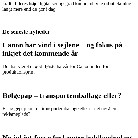
kraft af deres høje digitaliseringsgrad kunne udnytte robotteknologi
langt mere end de gør i dag.
De seneste nyheder
Canon har vind i sejlene – og fokus på
inkjet det kommende år
Det har været et godt første halvår for Canon inden for
produktionsprint.
Bølgepap – transportemballage eller?
Er bølgepap kun en transportemballage eller er det også en
reklameplads?
Ny inkjet-farve forlænger holdbarhed og