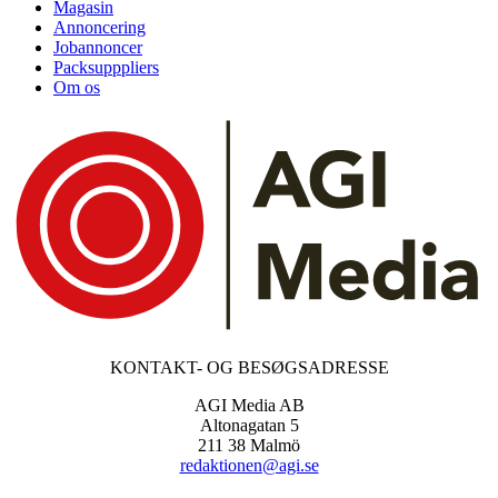
Magasin
Annoncering
Jobannoncer
Packsupppliers
Om os
KONTAKT- OG BESØGSADRESSE
AGI Media AB
Altonagatan 5
211 38 Malmö
redaktionen@agi.se