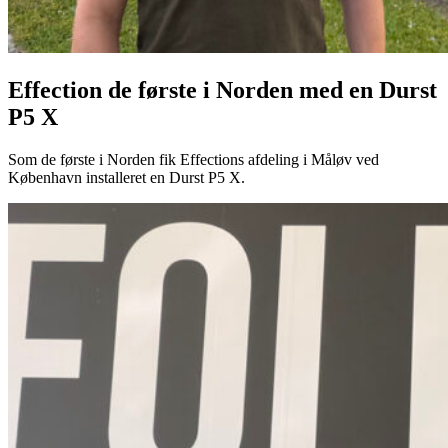
Effection de første i Norden med en Durst
P5 X
Som de første i Norden fik Effections afdeling i Måløv ved
København installeret en Durst P5 X.