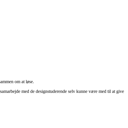
sammen om at løse.
i samarbejde med de designstuderende selv kunne være med til at give