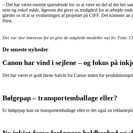
– Det har været enormt spændende for os at være en del af det her sa
nem og enkel måde, ligesom det giver os mulighed for at arbejde endnu
glæder os til at se evalueringen af projektet på CIFF. Det kommer an 
Hust.
Der var stor interesse for at give de udgåede modeller nyt liv. Foto: 
De seneste nyheder
Canon har vind i sejlene – og fokus på in
Det har været et godt første halvår for Canon inden for produktionspri
Bølgepap – transportemballage eller?
Er bølgepap kun en transportemballage eller er det også en reklamepl