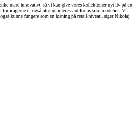
e mere innovativt, så vi kan give vores kollektioner nyt liv på en
d forbrugerne er også utroligt interessant for os som modehus. Vi
 også kunne fungere som en løsning på retail-niveau, siger Nikolaj