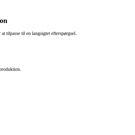
ion
 tilpasse til en langsigtet efterspørgsel.
eproduktion.