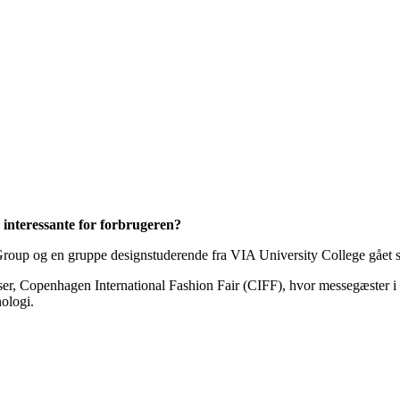
r interessante for forbrugeren?
roup og en gruppe designstuderende fra VIA University College gået 
esser, Copenhagen International Fashion Fair (CIFF), hvor messegæster 
nologi.