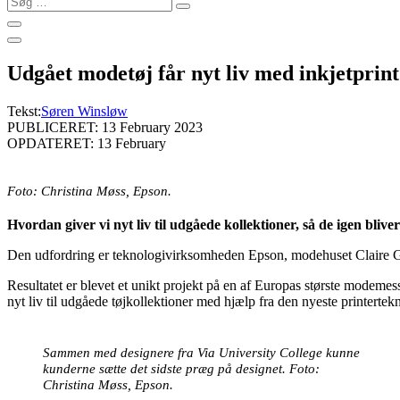
…
Udgået modetøj får nyt liv med inkjetprint
Tekst:
Søren Winsløw
PUBLICERET: 13 February 2023
OPDATERET: 13 February
Foto: Christina Møss, Epson.
Hvordan giver vi nyt liv til udgåede kollektioner, så de igen blive
Den udfordring er teknologivirksomheden Epson, modehuset Claire G
Resultatet er blevet et unikt projekt på en af Europas største modem
nyt liv til udgåede tøjkollektioner med hjælp fra den nyeste printertek
Sammen med designere fra Via University College kunne
kunderne sætte det sidste præg på designet. Foto:
Christina Møss, Epson.