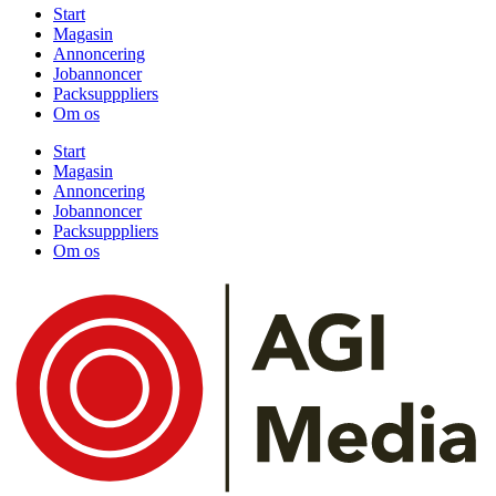
Start
Magasin
Annoncering
Jobannoncer
Packsupppliers
Om os
Start
Magasin
Annoncering
Jobannoncer
Packsupppliers
Om os