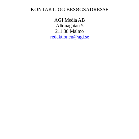
KONTAKT- OG BESØGSADRESSE
AGI Media AB
Altonagatan 5
211 38 Malmö
redaktionen@agi.se