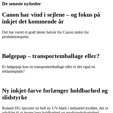
De seneste nyheder
Canon har vind i sejlene – og fokus på
inkjet det kommende år
Det har været et godt første halvår for Canon inden for
produktionsprint.
Bølgepap – transportemballage eller?
Er bølgepap kun en transportemballage eller er det også en
reklameplads?
Ny inkjet-farve forlænger holdbarhed og
slidstyrke
Roland DG lancerer en helt ny UV-blæk i industriel kvalitet, der er
udviklet til at levere lang holdbarhed og modstandsdygtighed.