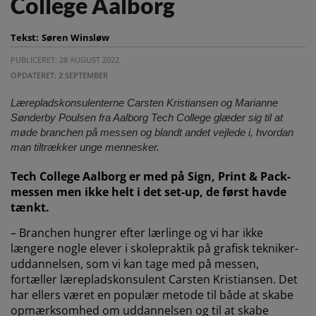
College Aalborg
Tekst:
Søren Winsløw
PUBLICERET: 28 AUGUST 2022
OPDATERET: 2 SEPTEMBER
Lærepladskonsulenterne Carsten Kristiansen og Marianne
Sønderby Poulsen fra Aalborg Tech College glæder sig til at
møde branchen på messen og blandt andet vejlede i, hvordan
man tiltrækker unge mennesker.
Tech College Aalborg er med på Sign, Print & Pack-
messen men ikke helt i det set-up, de først havde
tænkt.
– Branchen hungrer efter lærlinge og vi har ikke
længere nogle elever i skolepraktik på grafisk tekniker-
uddannelsen, som vi kan tage med på messen,
fortæller lærepladskonsulent Carsten Kristiansen. Det
har ellers været en populær metode til både at skabe
opmærksomhed om uddannelsen og til at skabe