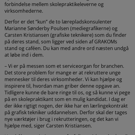
forbindelse mellem skolepraktikeleverne og
virksomhederne.
Derfor er det ”kun” de to lærepladskonsulenter
Marianne Sønderby Poulsen (mediegrafikerne) og
Carsten Kristiansen (grafiske teknikere) som du finder
på deres stand, som ligger ved siden af GRAKOMs
stand og caféen. Du kan med andre ord næsten undgå
at løbe ind i dem.
– Vi er på messen som et serviceorgan for branchen.
Det store problem for mange er at rekruttere unge
mennesker til deres virksomheder. Vi kan hjælpe og
inspirere til, hvordan man griber denne opgave an.
Tidligere kunne de bare ringe til os, og så kunne vi pege
på en skolepraktikant som en mulig kandidat. I dag er
der ikke rigtigt nogen, der ikke har en lærlingekontrakt
på grafisk tekniker uddannelsen. Derfor skal der tages
nye værktøjer i brug i rekrutteringen, og det kan vi
hjælpe med, siger Carsten Kristiansen.