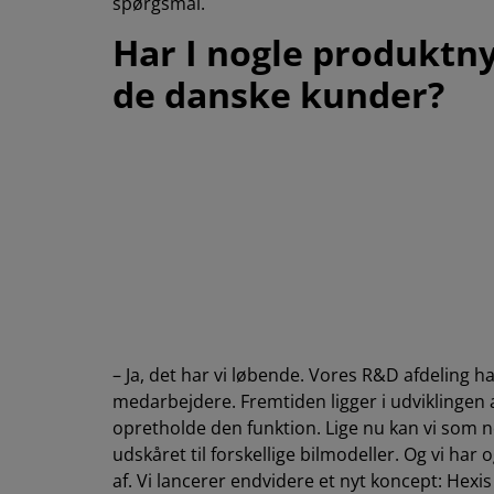
spørgsmål.
Har I nogle produktny
de danske kunder?
– Ja, det har vi løbende. Vores R&D afdeling 
medarbejdere. Fremtiden ligger i udviklingen a
opretholde den funktion. Lige nu kan vi som 
udskåret til forskellige bilmodeller. Og vi har 
af. Vi lancerer endvidere et nyt koncept: Hex