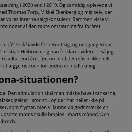
sætning i 2020 end i 2019. Og samtidig oplevede vi
 med Thomas Torp, Mikkel Ekenberg og mig selv, der
 er vores interne salgskonsulent. Sammen viste vi
ente noget af den tabte omsætning fra foråret,
o på”. Folk havde forberedt sig, og nedgangen var
hristian Heibroch, og han forklarer videre: – Så jeg
 resultat end året før, om end det måske ikke helt
t indlægge risikoen for endnu en nedlukning.
rona-situationen?
e. Den stimulation skal man måske have i tankerne,
fskedigelser i stor stil, og der har heller ikke på
er, som frygtet. Men vi kunne da godt mærke en
 udsatte moms skulle betales i marts måned. Den
eibroch.