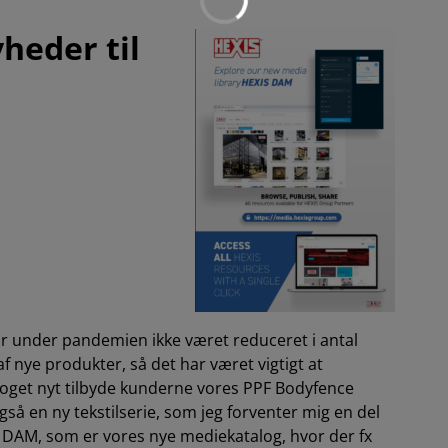
heder til
har under pandemien ikke været reduceret i antal
f nye produkter, så det har været vigtigt at
noget nyt tilbyde kunderne vores PPF Bodyfence
også en ny tekstilserie, som jeg forventer mig en del
is DAM, som er vores nye mediekatalog, hvor der fx