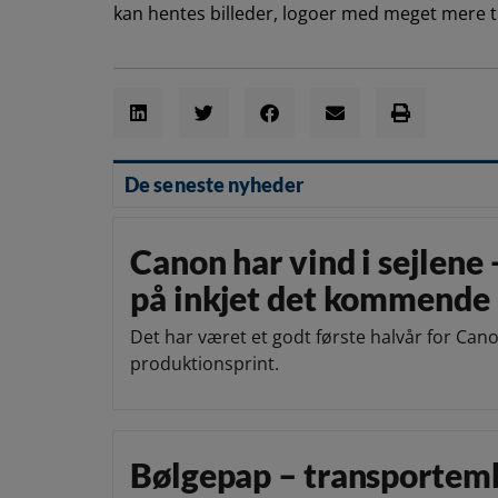
kan hentes billeder, logoer med meget mere til 
De seneste nyheder
Canon har vind i sejlene 
på inkjet det kommende 
Det har været et godt første halvår for Can
produktionsprint.
Bølgepap – transportem