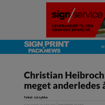
S
Christian Heibroch
meget anderledes 
Tekst:
Lis Lykke