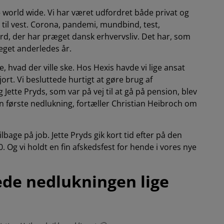
 world wide. Vi har været udfordret både privat og
 til vest. Corona, pandemi, mundbind, test,
ord, der har præget dansk erhvervsliv. Det har, som
meget anderledes år.
, hvad der ville ske. Hos Hexis havde vi lige ansat
t. Vi besluttede hurtigt at gøre brug af
tte Pryds, som var på vej til at gå på pension, blev
n første nedlukning, fortæller Christian Heibroch om
bage på job. Jette Pryds gik kort tid efter på den
Og vi holdt en fin afskedsfest for hende i vores nye
ede nedlukningen lige