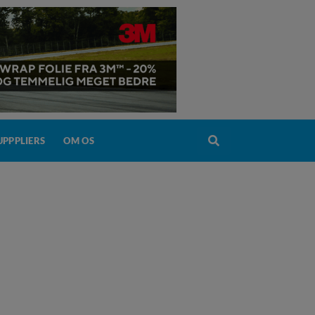
PPPLIERS
OM OS