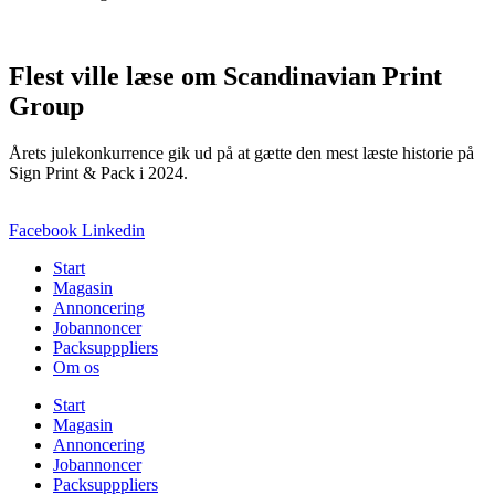
Flest ville læse om Scandinavian Print
Group
Årets julekonkurrence gik ud på at gætte den mest læste historie på
Sign Print & Pack i 2024.
Facebook
Linkedin
Start
Magasin
Annoncering
Jobannoncer
Packsupppliers
Om os
Start
Magasin
Annoncering
Jobannoncer
Packsupppliers