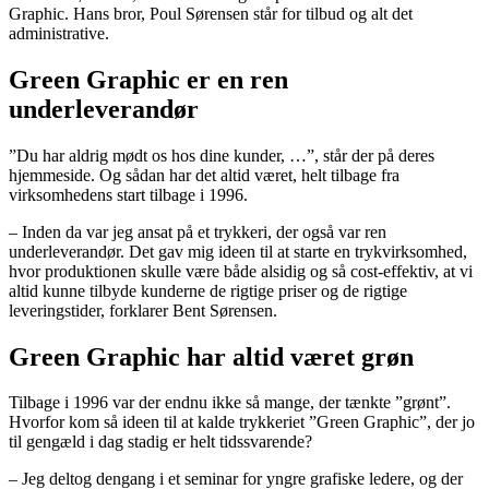
Graphic. Hans bror, Poul Sørensen står for tilbud og alt det
administrative.
Green Graphic er en ren
underleverandør
”Du har aldrig mødt os hos dine kunder, …”, står der på deres
hjemmeside. Og sådan har det altid været, helt tilbage fra
virksomhedens start tilbage i 1996.
– Inden da var jeg ansat på et trykkeri, der også var ren
underleverandør. Det gav mig ideen til at starte en trykvirksomhed,
hvor produktionen skulle være både alsidig og så cost-effektiv, at vi
altid kunne tilbyde kunderne de rigtige priser og de rigtige
leveringstider, forklarer Bent Sørensen.
Green Graphic har altid været grøn
Tilbage i 1996 var der endnu ikke så mange, der tænkte ”grønt”.
Hvorfor kom så ideen til at kalde trykkeriet ”Green Graphic”, der jo
til gengæld i dag stadig er helt tidssvarende?
– Jeg deltog dengang i et seminar for yngre grafiske ledere, og der