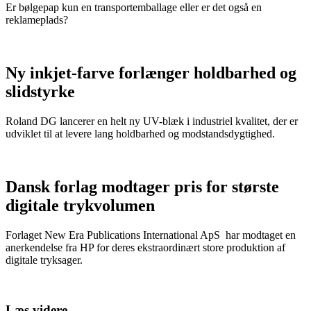
Er bølgepap kun en transportemballage eller er det også en
reklameplads?
Ny inkjet-farve forlænger holdbarhed og
slidstyrke
Roland DG lancerer en helt ny UV-blæk i industriel kvalitet, der er
udviklet til at levere lang holdbarhed og modstandsdygtighed.
Dansk forlag modtager pris for største
digitale trykvolumen
Forlaget New Era Publications International ApS har modtaget en
anerkendelse fra HP for deres ekstraordinært store produktion af
digitale tryksager.
Læs videre