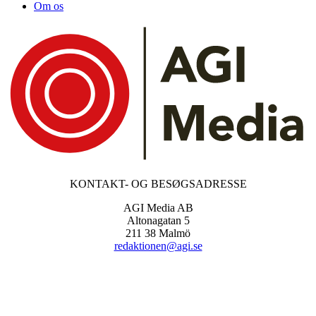
Om os
KONTAKT- OG BESØGSADRESSE
AGI Media AB
Altonagatan 5
211 38 Malmö
redaktionen@agi.se