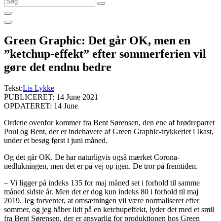
…
Green Graphic: Det går OK, men en
”ketchup-effekt” efter sommerferien vil
gøre det endnu bedre
Tekst:
Lis Lykke
PUBLICERET: 14 June 2021
OPDATERET: 14 June
Ordene ovenfor kommer fra Bent Sørensen, den ene af brødreparret
Poul og Bent, der er indehavere af Green Graphic-trykkeriet i Ikast,
under et besøg først i juni måned.
Og det går OK. De har naturligvis også mærket Corona-
nedlukningen, men det er på vej op igen. De tror på fremtiden.
– Vi ligger på indeks 135 for maj måned set i forhold til samme
måned sidste år. Men det er dog kun indeks 80 i forhold til maj
2019. Jeg forventer, at omsætningen vil være normaliseret efter
sommer, og jeg håber lidt på en ketchupeffekt, lyder det med et smil
fra Bent Sørensen, der er ansvarlig for produktionen hos Green