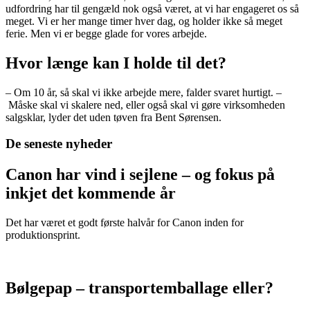
udfordring har til gengæld nok også været, at vi har engageret os så
meget. Vi er her mange timer hver dag, og holder ikke så meget
ferie. Men vi er begge glade for vores arbejde.
Hvor længe kan I holde til det?
– Om 10 år, så skal vi ikke arbejde mere, falder svaret hurtigt. –
Måske skal vi skalere ned, eller også skal vi gøre virksomheden
salgsklar, lyder det uden tøven fra Bent Sørensen.
De seneste nyheder
Canon har vind i sejlene – og fokus på
inkjet det kommende år
Det har været et godt første halvår for Canon inden for
produktionsprint.
Bølgepap – transportemballage eller?