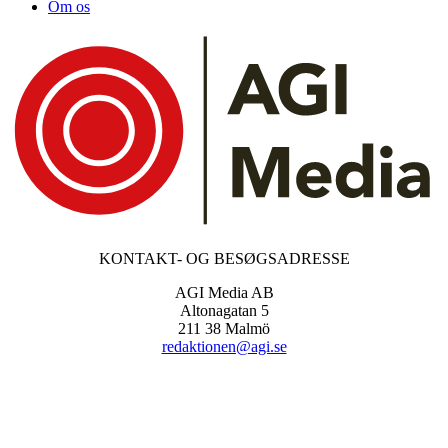
Om os
KONTAKT- OG BESØGSADRESSE
AGI Media AB
Altonagatan 5
211 38 Malmö
redaktionen@agi.se