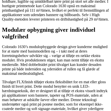
holdbare, lugtfrie og umiddelbart tørre print på stort set alle medier. I
hurtigste printmetode kan Colorado 1630 opnå en maksimal
printhastighed på 111 m²/timen, hvilket er perfekt til fremstillingen af
applikationer som udendørs bannere og billboards. Selv i High
Quality-metoden leverer printeren en driftshastighed på 29 m²/timen.
Modulær opbygning giver individuel
valgfrihed
Colorado 1630’s modulopbyggede design giver kunderne mulighed
for at starte med basismodellen og – i takt med at deres
forretningsbehov udvikler sig – vælge at tilføje en række ekstra
moduler. Hvis produktionen stiger, kan man nemt tilføje en ekstra
medierulle. Med dobbeltsidet print tilvalget kan kunder desuden
printe på både indersiden og ydersiden af rullen og få glæde af
maksimal mediealsidighed.
Tilvalget FLXfinish tilføjer ekstra fleksibilitet for en mat eller gloss
finish til hvert print. Dette modul benytter en unik LED-
hærdningsteknik, der er designet til at tilføje et ekstra visuelt indtryk
på applikationer som bannere, tapeter og POS-materiale, uden at
man behøver at udskifte farver eller medier. Denne teknologi
understøtter også print på porøse medier, som for eksempel ikke-
coatede medier og soft signage-materiale, hvilket giver yderligere