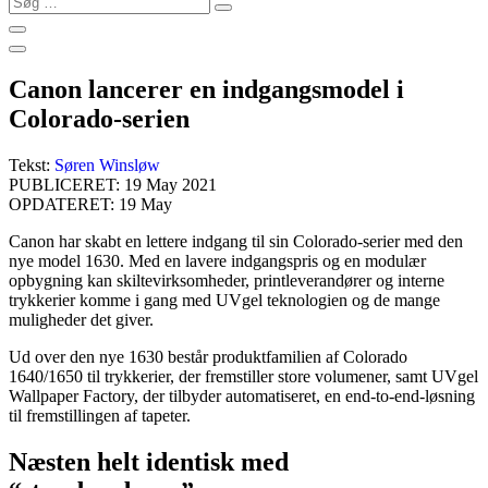
…
Canon lancerer en indgangsmodel i
Colorado-serien
Tekst:
Søren Winsløw
PUBLICERET: 19 May 2021
OPDATERET: 19 May
Canon har skabt en lettere indgang til sin Colorado-serier med den
nye model 1630. Med en lavere indgangspris og en modulær
opbygning kan skiltevirksomheder, printleverandører og interne
trykkerier komme i gang med UVgel teknologien og de mange
muligheder det giver.
Ud over den nye 1630 består produktfamilien af Colorado
1640/1650 til trykkerier, der fremstiller store volumener, samt UVgel
Wallpaper Factory, der tilbyder automatiseret, en end-to-end-løsning
til fremstillingen af tapeter.
Næsten helt identisk med