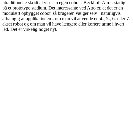
utraditionelle skridt at vise sin egen cobot - Beckhoff Atro - stadig
på et prototype stadium. Det interessante ved Atro er, at det er en
modulært opbygget cobot, så brugeren vælger selv - naturligvis
afhængig af applikationen - om man vil anvende en 4-, 5-, 6- eller 7-
akset robot og om man vil have længere eller kortere arme i hvert
led. Det er virkelig noget nyt.