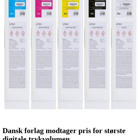
Dansk forlag modtager pris for største
digitale trykvolumen