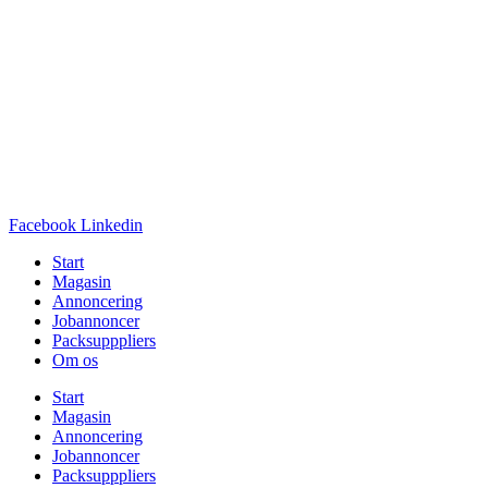
Facebook
Linkedin
Start
Magasin
Annoncering
Jobannoncer
Packsupppliers
Om os
Start
Magasin
Annoncering
Jobannoncer
Packsupppliers