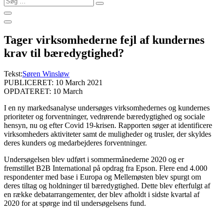
…
Tager virksomhederne fejl af kundernes
krav til bæredygtighed?
Tekst:
Søren Winsløw
PUBLICERET: 10 March 2021
OPDATERET: 10 March
I en ny markedsanalyse undersøges virksomhedernes og kundernes
prioriteter og forventninger, vedrørende bæredygtighed og sociale
hensyn, nu og efter Covid 19-krisen. Rapporten søger at identificere
virksomheders aktiviteter samt de muligheder og trusler, der skyldes
deres kunders og medarbejderes forventninger.
Undersøgelsen blev udført i sommermånederne 2020 og er
fremstillet B2B International på opdrag fra Epson. Flere end 4.000
respondenter med base i Europa og Mellemøsten blev spurgt om
deres tiltag og holdninger til bæredygtighed. Dette blev efterfulgt af
en række debatarrangementer, der blev afholdt i sidste kvartal af
2020 for at spørge ind til undersøgelsens fund.