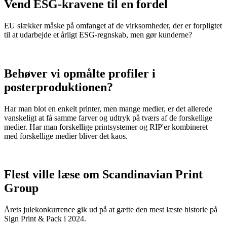
Vend ESG-kravene til en fordel
EU slækker måske på omfanget af de virksomheder, der er forpligtet
til at udarbejde et årligt ESG-regnskab, men gør kunderne?
Behøver vi opmålte profiler i
posterproduktionen?
Har man blot en enkelt printer, men mange medier, er det allerede
vanskeligt at få samme farver og udtryk på tværs af de forskellige
medier. Har man forskellige printsystemer og RIP'er kombineret
med forskellige medier bliver det kaos.
Flest ville læse om Scandinavian Print
Group
Årets julekonkurrence gik ud på at gætte den mest læste historie på
Sign Print & Pack i 2024.