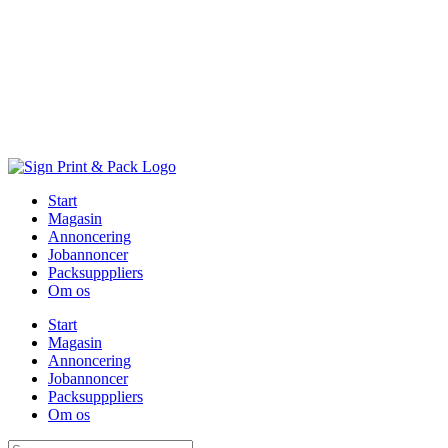
Skip
to
content
Start
Magasin
Annoncering
Jobannoncer
Packsupppliers
Om os
Start
Magasin
Annoncering
Jobannoncer
Packsupppliers
Om os
Søg