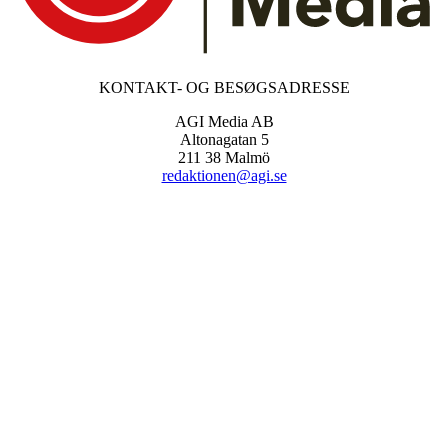
KONTAKT- OG BESØGSADRESSE
AGI Media AB
Altonagatan 5
211 38 Malmö
redaktionen@agi.se