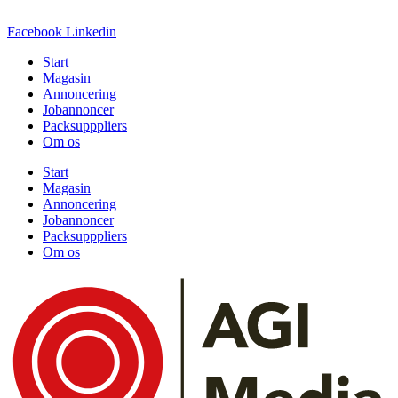
Facebook
Linkedin
Start
Magasin
Annoncering
Jobannoncer
Packsupppliers
Om os
Start
Magasin
Annoncering
Jobannoncer
Packsupppliers
Om os