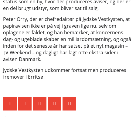
status som en by, hvor der produceres aviser, og der er
en del brugt udstyr, som bliver sat til salg.
Peter Orry, der er chefredaktør på Jydske Vestkysten, at
papiravisen ikke er på vej i graven lige nu, selv om
oplagene er faldet, og han bemærker, at koncernens
dag- og ugeblade skaber en milliardomsætning, og også
inden for det seneste år har satset på et nyt magasin –
JV Weekend – og dagligt har lagt otte ekstra sider i
avisen Danmark.
Jydske Vestkysten udkommer fortsat men produceres
fremover i Erritsø.
De seneste nyheder