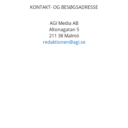
KONTAKT- OG BESØGSADRESSE
AGI Media AB
Altonagatan 5
211 38 Malmö
redaktionen@agi.se