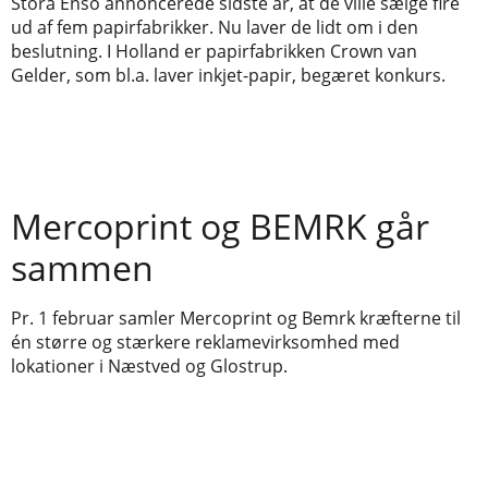
Stora Enso annoncerede sidste år, at de ville sælge fire
ud af fem papirfabrikker. Nu laver de lidt om i den
beslutning. I Holland er papirfabrikken Crown van
Gelder, som bl.a. laver inkjet-papir, begæret konkurs.
Mercoprint og BEMRK går
sammen
Pr. 1 februar samler Mercoprint og Bemrk kræfterne til
én større og stærkere reklamevirksomhed med
lokationer i Næstved og Glostrup.