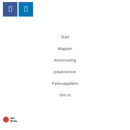
Start
Magasin
Annoncering
Jobannoncer
Packsupppliers
Om os