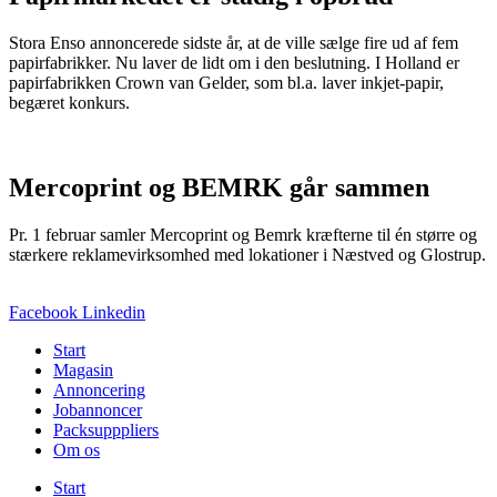
Stora Enso annoncerede sidste år, at de ville sælge fire ud af fem
papirfabrikker. Nu laver de lidt om i den beslutning. I Holland er
papirfabrikken Crown van Gelder, som bl.a. laver inkjet-papir,
begæret konkurs.
Mercoprint og BEMRK går sammen
Pr. 1 februar samler Mercoprint og Bemrk kræfterne til én større og
stærkere reklamevirksomhed med lokationer i Næstved og Glostrup.
Facebook
Linkedin
Start
Magasin
Annoncering
Jobannoncer
Packsupppliers
Om os
Start