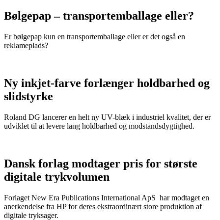
Bølgepap – transportemballage eller?
Er bølgepap kun en transportemballage eller er det også en
reklameplads?
Ny inkjet-farve forlænger holdbarhed og
slidstyrke
Roland DG lancerer en helt ny UV-blæk i industriel kvalitet, der er
udviklet til at levere lang holdbarhed og modstandsdygtighed.
Dansk forlag modtager pris for største
digitale trykvolumen
Forlaget New Era Publications International ApS har modtaget en
anerkendelse fra HP for deres ekstraordinært store produktion af
digitale tryksager.