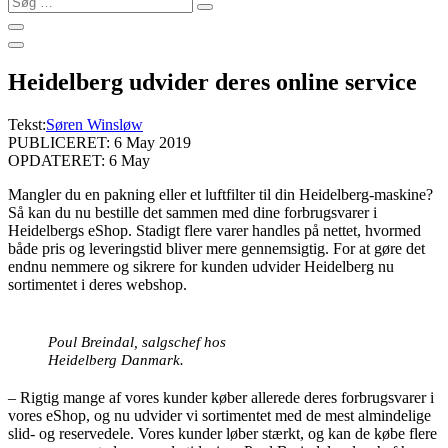
…
Heidelberg udvider deres online service
Tekst:
Søren Winsløw
PUBLICERET: 6 May 2019
OPDATERET: 6 May
Mangler du en pakning eller et luftfilter til din Heidelberg-maskine?
Så kan du nu bestille det sammen med dine forbrugsvarer i
Heidelbergs eShop. Stadigt flere varer handles på nettet, hvormed
både pris og leveringstid bliver mere gennemsigtig. For at gøre det
endnu nemmere og sikrere for kunden udvider Heidelberg nu
sortimentet i deres webshop.
Poul Breindal, salgschef hos
Heidelberg Danmark.
– Rigtig mange af vores kunder køber allerede deres forbrugsvarer i
vores eShop, og nu udvider vi sortimentet med de mest almindelige
slid- og reservedele. Vores kunder løber stærkt, og kan de købe flere