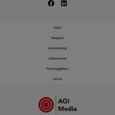
Start
Magasin
Annoncering
Jobannoncer
Packsupppliers
Om os