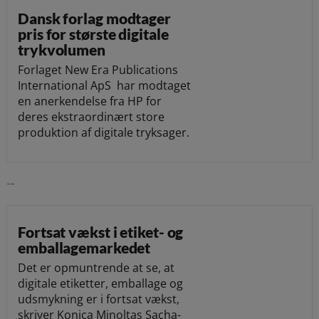
Dansk forlag modtager
pris for største digitale
trykvolumen
Forlaget New Era Publications
International ApS har modtaget
en anerkendelse fra HP for
deres ekstraordinært store
produktion af digitale tryksager.
Læs videre
Fortsat vækst i etiket- og
emballagemarkedet
Det er opmuntrende at se, at
digitale etiketter, emballage og
udsmykning er i fortsat vækst,
skriver Konica Minoltas Sacha-