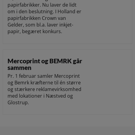
papirfabrikker. Nu laver de lidt
om i den beslutning. I Holland er
papirfabrikken Crown van
Gelder, som bl.a. laver inkjet-
papir, begæret konkurs.
Mercoprint og BEMRK går
sammen
Pr. 1 februar samler Mercoprint
og Bemrk kræfterne til én større
og stærkere reklamevirksomhed
med lokationer i Næstved og
Glostrup.