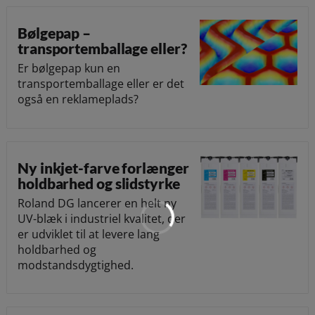
Bølgepap –
transportemballage eller?
Er bølgepap kun en
transportemballage eller er det
også en reklameplads?
Ny inkjet-farve forlænger
holdbarhed og slidstyrke
Roland DG lancerer en helt ny
UV-blæk i industriel kvalitet, der
er udviklet til at levere lang
holdbarhed og
modstandsdygtighed.