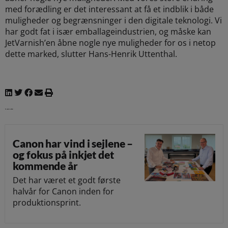
med forædling er det interessant at få et indblik i både
muligheder og begrænsninger i den digitale teknologi. Vi
har godt fat i især emballageindustrien, og måske kan
JetVarnish’en åbne nogle nye muligheder for os i netop
dette marked, slutter Hans-Henrik Uttenthal.
De seneste nyheder
Canon har vind i sejlene –
og fokus på inkjet det
kommende år
Det har været et godt første
halvår for Canon inden for
produktionsprint.