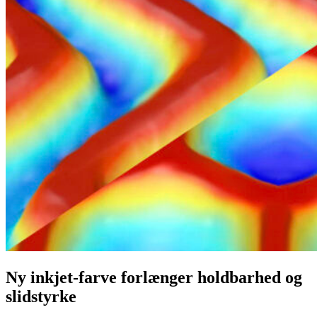
Ny inkjet-farve forlænger holdbarhed og
slidstyrke