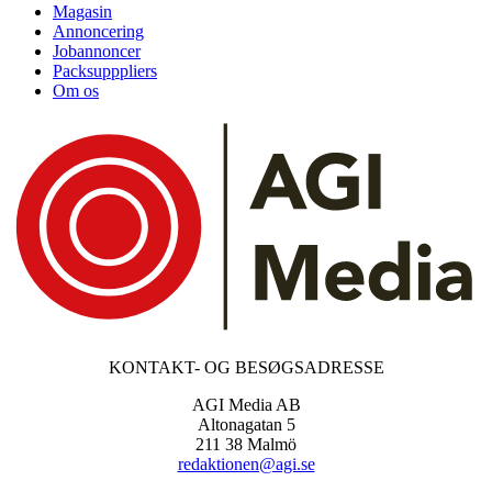
Magasin
Annoncering
Jobannoncer
Packsupppliers
Om os
KONTAKT- OG BESØGSADRESSE
AGI Media AB
Altonagatan 5
211 38 Malmö
redaktionen@agi.se