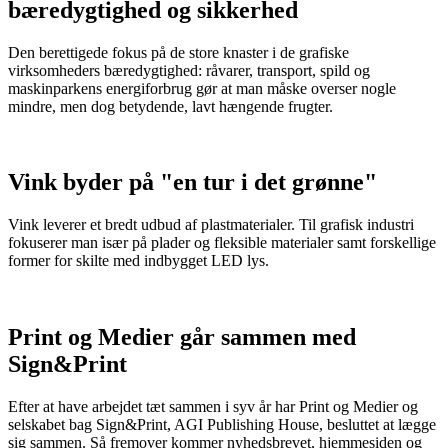
bæredygtighed og sikkerhed
Den berettigede fokus på de store knaster i de grafiske
virksomheders bæredygtighed: råvarer, transport, spild og
maskinparkens energiforbrug gør at man måske overser nogle
mindre, men dog betydende, lavt hængende frugter.
Vink byder på "en tur i det grønne"
Vink leverer et bredt udbud af plastmaterialer. Til grafisk industri
fokuserer man især på plader og fleksible materialer samt forskellige
former for skilte med indbygget LED lys.
Print og Medier går sammen med
Sign&Print
Efter at have arbejdet tæt sammen i syv år har Print og Medier og
selskabet bag Sign&Print, AGI Publishing House, besluttet at lægge
sig sammen. Så fremover kommer nyhedsbrevet, hjemmesiden og