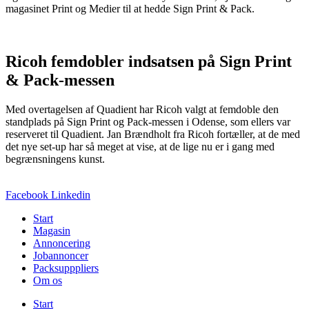
magasinet Print og Medier til at hedde Sign Print & Pack.
Ricoh femdobler indsatsen på Sign Print
& Pack-messen
Med overtagelsen af Quadient har Ricoh valgt at femdoble den
standplads på Sign Print og Pack-messen i Odense, som ellers var
reserveret til Quadient. Jan Brændholt fra Ricoh fortæller, at de med
det nye set-up har så meget at vise, at de lige nu er i gang med
begrænsningens kunst.
Facebook
Linkedin
Start
Magasin
Annoncering
Jobannoncer
Packsupppliers
Om os
Start