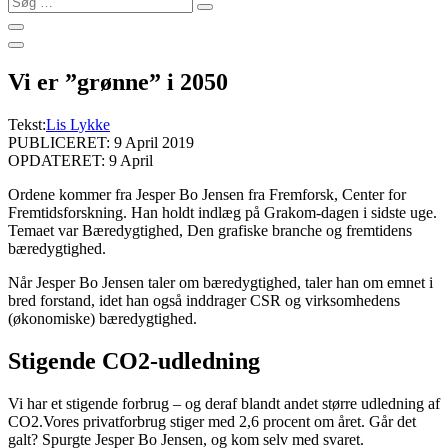
…
Vi er ”grønne” i 2050
Tekst:
Lis Lykke
PUBLICERET: 9 April 2019
OPDATERET: 9 April
Ordene kommer fra Jesper Bo Jensen fra Fremforsk, Center for
Fremtidsforskning. Han holdt indlæg på Grakom-dagen i sidste uge.
Temaet var Bæredygtighed, Den grafiske branche og fremtidens
bæredygtighed.
Når Jesper Bo Jensen taler om bæredygtighed, taler han om emnet i
bred forstand, idet han også inddrager CSR og virksomhedens
(økonomiske) bæredygtighed.
Stigende CO2-udledning
Vi har et stigende forbrug – og deraf blandt andet større udledning af
CO2.Vores privatforbrug stiger med 2,6 procent om året. Går det
galt? Spurgte Jesper Bo Jensen, og kom selv med svaret.