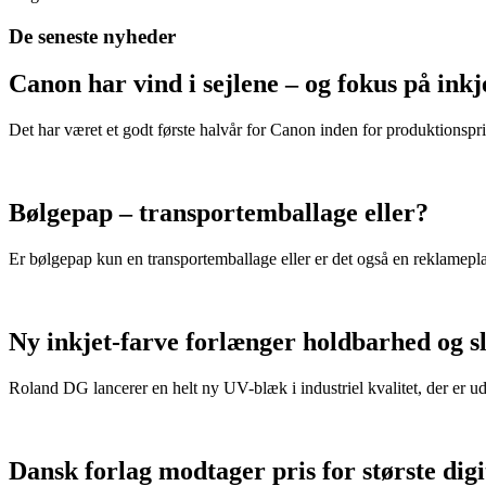
De seneste nyheder
Canon har vind i sejlene – og fokus på in
Det har været et godt første halvår for Canon inden for produktionspri
Bølgepap – transportemballage eller?
Er bølgepap kun en transportemballage eller er det også en reklamepl
Ny inkjet-farve forlænger holdbarhed og s
Roland DG lancerer en helt ny UV-blæk i industriel kvalitet, der er u
Dansk forlag modtager pris for største dig