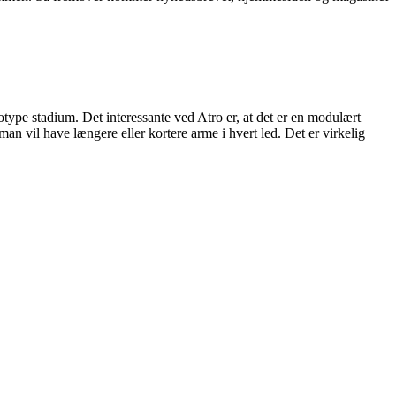
otype stadium. Det interessante ved Atro er, at det er en modulært
an vil have længere eller kortere arme i hvert led. Det er virkelig