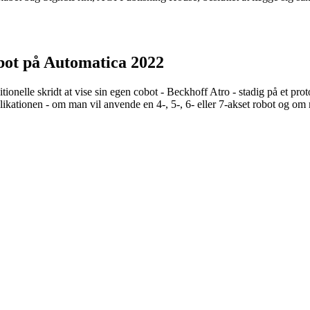
bot på Automatica 2022
ionelle skridt at vise sin egen cobot - Beckhoff Atro - stadig på et prot
ikationen - om man vil anvende en 4-, 5-, 6- eller 7-akset robot og om m