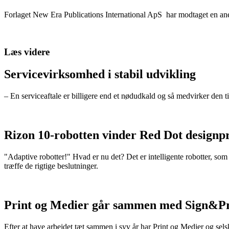
Forlaget New Era Publications International ApS har modtaget en anerk
Læs videre
Servicevirksomhed i stabil udvikling
– En serviceaftale er billigere end et nødudkald og så medvirker den ti
Rizon 10-robotten vinder Red Dot designpr
"Adaptive robotter!" Hvad er nu det? Det er intelligente robotter, som
træffe de rigtige beslutninger.
Print og Medier går sammen med Sign&Pr
Efter at have arbejdet tæt sammen i syv år har Print og Medier og 