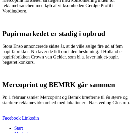
Mercoprint fortsætter strategien med konsolidering inden for
reklamebranchen med køb af virksomheden Gerdøe Profil i
Vordingborg.
Papirmarkedet er stadig i opbrud
Stora Enso annoncerede sidste år, at de ville sælge fire ud af fem
papirfabrikker. Nu laver de lidt om i den beslutning. I Holland er
papirfabrikken Crown van Gelder, som bl.a. laver inkjet-papir,
begæret konkurs.
Mercoprint og BEMRK går sammen
Pr. 1 februar samler Mercoprint og Bemrk kræfterne til én større og
stærkere reklamevirksomhed med lokationer i Næstved og Glostrup.
Facebook
Linkedin
Start