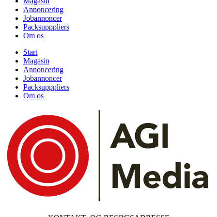
Magasin
Annoncering
Jobannoncer
Packsupppliers
Om os
Start
Magasin
Annoncering
Jobannoncer
Packsupppliers
Om os