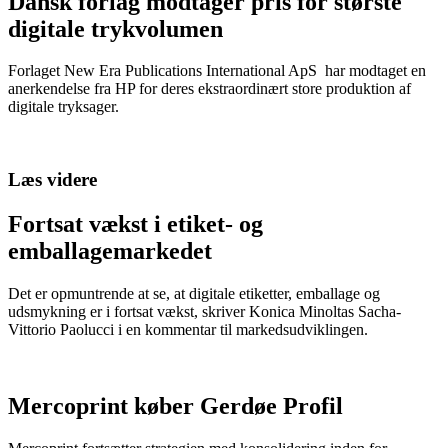
Dansk forlag modtager pris for største
digitale trykvolumen
Forlaget New Era Publications International ApS har modtaget en
anerkendelse fra HP for deres ekstraordinært store produktion af
digitale tryksager.
Læs videre
Fortsat vækst i etiket- og
emballagemarkedet
Det er opmuntrende at se, at digitale etiketter, emballage og
udsmykning er i fortsat vækst, skriver Konica Minoltas Sacha-
Vittorio Paolucci i en kommentar til markedsudviklingen.
Mercoprint køber Gerdøe Profil