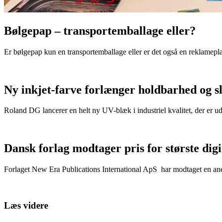
Bølgepap – transportemballage eller?
Er bølgepap kun en transportemballage eller er det også en reklamepl
Ny inkjet-farve forlænger holdbarhed og s
Roland DG lancerer en helt ny UV-blæk i industriel kvalitet, der er u
Dansk forlag modtager pris for største dig
Forlaget New Era Publications International ApS har modtaget en anerk
Læs videre