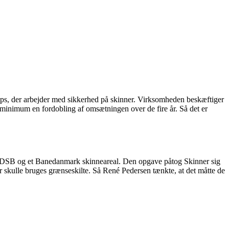
Aps, der arbejder med sikkerhed på skinner. Virksomheden beskæftiger
 minimum en fordobling af omsætningen over de fire år. Så det er
et DSB og et Banedanmark skinneareal. Den opgave påtog Skinner sig
skulle bruges grænseskilte. Så René Pedersen tænkte, at det måtte de