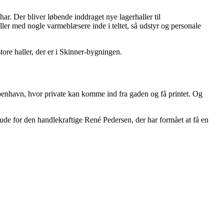
ar. Der bliver løbende inddraget nye lagerhaller til
aller med nogle varmeblæsere inde i teltet, så udstyr og personale
tore haller, der er i Skinner-bygningen.
København, hvor private kan komme ind fra gaden og få printet. Og
de for den handlekraftige René Pedersen, der har formået at få en