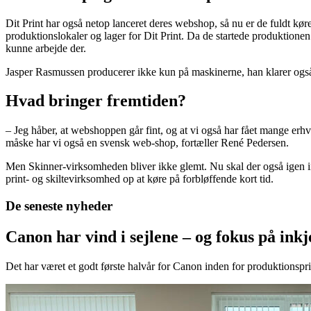
Dit Print har også netop lanceret deres webshop, så nu er de fuldt kør
produktionslokaler og lager for Dit Print. Da de startede produktionen 
kunne arbejde der.
Jasper Rasmussen producerer ikke kun på maskinerne, han klarer også bi
Hvad bringer fremtiden?
– Jeg håber, at webshoppen går fint, og at vi også har fået mange erh
måske har vi også en svensk web-shop, fortæller René Pedersen.
Men Skinner-virksomheden bliver ikke glemt. Nu skal der også igen in
print- og skiltevirksomhed op at køre på forbløffende kort tid.
De seneste nyheder
Canon har vind i sejlene – og fokus på in
Det har været et godt første halvår for Canon inden for produktionspri