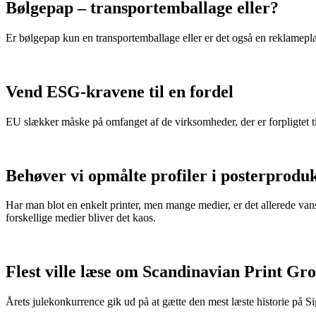
Bølgepap – transportemballage eller?
Er bølgepap kun en transportemballage eller er det også en reklamepl
Vend ESG-kravene til en fordel
EU slækker måske på omfanget af de virksomheder, der er forpligtet t
Behøver vi opmålte profiler i posterprodu
Har man blot en enkelt printer, men mange medier, er det allerede van
forskellige medier bliver det kaos.
Flest ville læse om Scandinavian Print Gr
Årets julekonkurrence gik ud på at gætte den mest læste historie på S