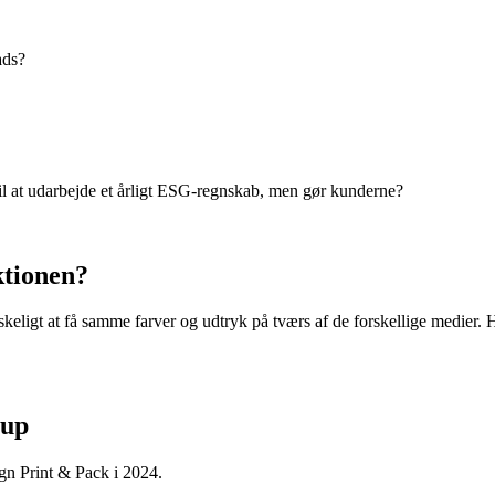
ads?
il at udarbejde et årligt ESG-regnskab, men gør kunderne?
ktionen?
skeligt at få samme farver og udtryk på tværs af de forskellige medier
oup
ign Print & Pack i 2024.