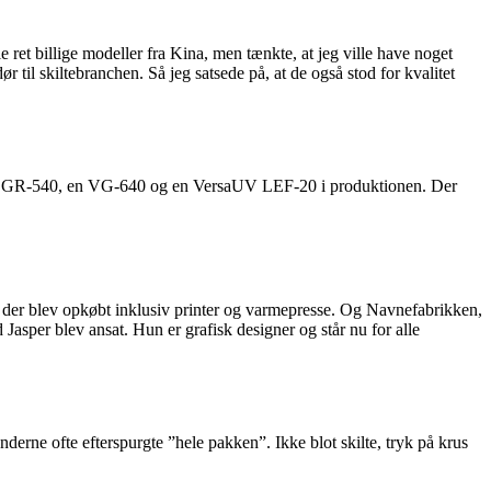
 ret billige modeller fra Kina, men tænkte, at jeg ville have noget
 til skiltebranchen. Så jeg satsede på, at de også stod for kvalitet
oland GR-540, en VG-640 og en VersaUV LEF-20 i produktionen. Der
i, der blev opkøbt inklusiv printer og varmepresse. Og Navnefabrikken,
Jasper blev ansat. Hun er grafisk designer og står nu for alle
derne ofte efterspurgte ”hele pakken”. Ikke blot skilte, tryk på krus