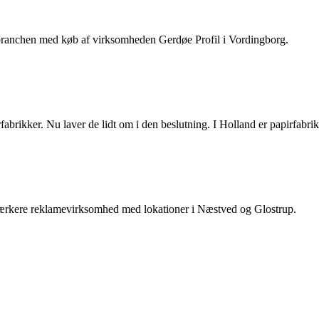
ebranchen med køb af virksomheden Gerdøe Profil i Vordingborg.
irfabrikker. Nu laver de lidt om i den beslutning. I Holland er papirfab
 stærkere reklamevirksomhed med lokationer i Næstved og Glostrup.