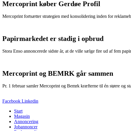
Mercoprint køber Gerdøe Profil
Mercoprint fortsætter strategien med konsolidering inden for reklam
Papirmarkedet er stadig i opbrud
Stora Enso annoncerede sidste år, at de ville sælge fire ud af fem pap
Mercoprint og BEMRK går sammen
Pr. 1 februar samler Mercoprint og Bemrk kræfterne til én større og
Facebook
Linkedin
Start
Magasin
Annoncering
Jobannoncer