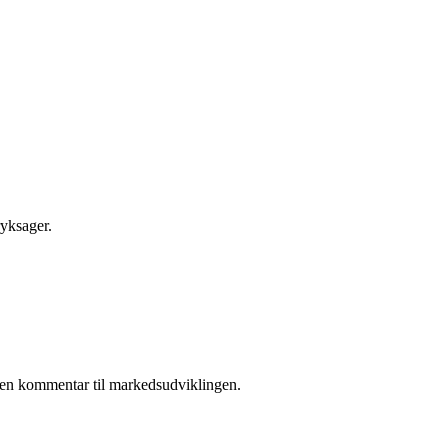
ryksager.
 i en kommentar til markedsudviklingen.