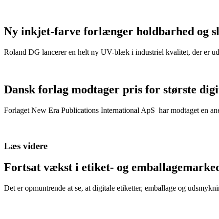
Ny inkjet-farve forlænger holdbarhed og s
Roland DG lancerer en helt ny UV-blæk i industriel kvalitet, der er u
Dansk forlag modtager pris for største dig
Forlaget New Era Publications International ApS har modtaget en anerk
Læs videre
Fortsat vækst i etiket- og emballagemarke
Det er opmuntrende at se, at digitale etiketter, emballage og udsmykn