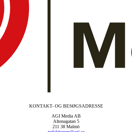
KONTAKT- OG BESØGSADRESSE
AGI Media AB
Altonagatan 5
211 38 Malmö
redaktionen@agi.se