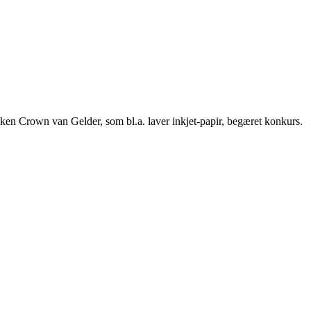
rikken Crown van Gelder, som bl.a. laver inkjet-papir, begæret konkurs.