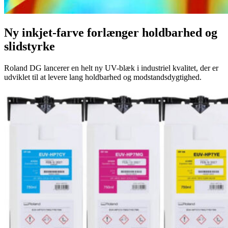
Ny inkjet-farve forlænger holdbarhed og
slidstyrke
Roland DG lancerer en helt ny UV-blæk i industriel kvalitet, der er
udviklet til at levere lang holdbarhed og modstandsdygtighed.