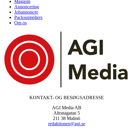
Magasin
Annoncering
Jobannoncer
Packsupppliers
Om os
KONTAKT- OG BESØGSADRESSE
AGI Media AB
Altonagatan 5
211 38 Malmö
redaktionen@agi.se