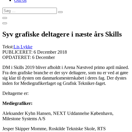
Om os
Søg
…
Syv grafiske deltagere i næste års Skills
Tekst:
Lis Lykke
PUBLICERET: 6 December 2018
OPDATERET: 6 December
DM i Skills 2019 bliver afholdt i Arena Næstved primo april måned.
Fra den grafiske branche er der syv deltagere, som nu er ved at gøre
sig klar til dysten om danmarksmesterskabet i deres fag. Der dystes
inden for Mediegrafikerfaget og Grafisk Tekniker-faget.
Deltagerne er:
Mediegrafiker:
Aleksander Kyhn Hansen, NEXT Uddannelse København,
Milestone Systems A/S
Jesper Skipper Momme, Roskilde Tekniske Skole, RTS