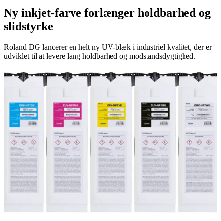
Ny inkjet-farve forlænger holdbarhed og
slidstyrke
Roland DG lancerer en helt ny UV-blæk i industriel kvalitet, der er
udviklet til at levere lang holdbarhed og modstandsdygtighed.