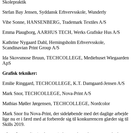
Skolepraktik
Stefan Bay Jensen, Syddansk Erhvervsskole, Wunderly
Vibe Sonne, HANSENBERG, Trademark Textiles A/S
Emma Plaugborg, AARHUS TECH, Werks Grafiske Hus A/S
Kathrine Nygaard Dahl, Herningsholm Erhvervsskole,
Scandinavian Print Group A/S
Ida Skovsmose Bruun, TECHCOLLEGE, Mediehuset Wiegaarden
ApS
Grafisk tekniker:
Emilie Ringgard, TECHCOLLEGE, K.T. Damgaard-Jensen A/S
Mark Snor, TECHCOLLEGE, Nova-Print A/S
Mathias Møller Jørgensen, TECHCOLLEGE, Nordcolor
Mark Snor fra Nova-Print, der sideløbende med det daglige arbejde
lige nu er i færd med at forberede sig til konkurrencen glæder sig til
Skills 2019.