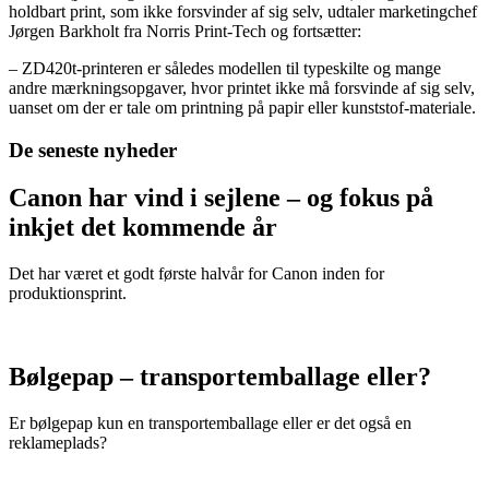
holdbart print, som ikke forsvinder af sig selv, udtaler marketingchef
Jørgen Barkholt fra Norris Print-Tech og fortsætter:
– ZD420t-printeren er således modellen til typeskilte og mange
andre mærkningsopgaver, hvor printet ikke må forsvinde af sig selv,
uanset om der er tale om printning på papir eller kunststof-materiale.
De seneste nyheder
Canon har vind i sejlene – og fokus på
inkjet det kommende år
Det har været et godt første halvår for Canon inden for
produktionsprint.
Bølgepap – transportemballage eller?
Er bølgepap kun en transportemballage eller er det også en
reklameplads?