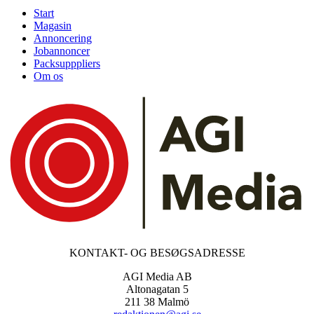
Start
Magasin
Annoncering
Jobannoncer
Packsupppliers
Om os
KONTAKT- OG BESØGSADRESSE
AGI Media AB
Altonagatan 5
211 38 Malmö