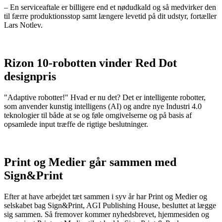
– En serviceaftale er billigere end et nødudkald og så medvirker den
til færre produktionsstop samt længere levetid på dit udstyr, fortæller
Lars Notlev.
Rizon 10-robotten vinder Red Dot
designpris
"Adaptive robotter!" Hvad er nu det? Det er intelligente robotter,
som anvender kunstig intelligens (AI) og andre nye Industri 4.0
teknologier til både at se og føle omgivelserne og på basis af
opsamlede input træffe de rigtige beslutninger.
Print og Medier går sammen med
Sign&Print
Efter at have arbejdet tæt sammen i syv år har Print og Medier og
selskabet bag Sign&Print, AGI Publishing House, besluttet at lægge
sig sammen. Så fremover kommer nyhedsbrevet, hjemmesiden og