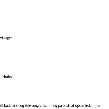
ryksager.
s Notlev.
 til både at se og føle omgivelserne og på basis af opsamlede input