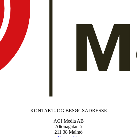
KONTAKT- OG BESØGSADRESSE
AGI Media AB
Altonagatan 5
211 38 Malmö