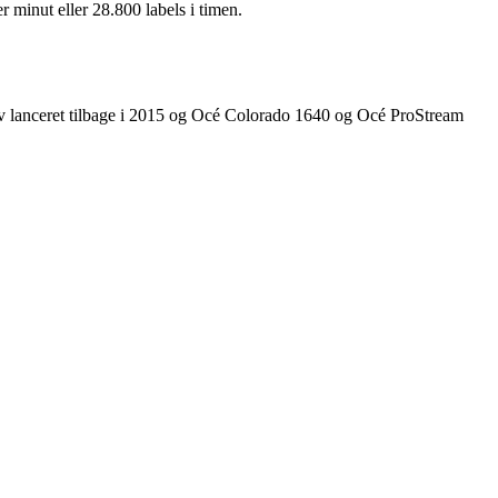
 minut eller 28.800 labels i timen.
ev lanceret tilbage i 2015 og Océ Colorado 1640 og Océ ProStream