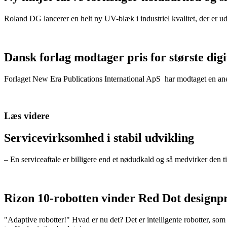
Roland DG lancerer en helt ny UV-blæk i industriel kvalitet, der er u
Dansk forlag modtager pris for største dig
Forlaget New Era Publications International ApS har modtaget en anerk
Læs videre
Servicevirksomhed i stabil udvikling
– En serviceaftale er billigere end et nødudkald og så medvirker den ti
Rizon 10-robotten vinder Red Dot designpr
"Adaptive robotter!" Hvad er nu det? Det er intelligente robotter, som