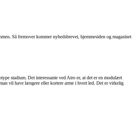
g sammen. Så fremover kommer nyhedsbrevet, hjemmesiden og magasinet
otype stadium. Det interessante ved Atro er, at det er en modulært
an vil have længere eller kortere arme i hvert led. Det er virkelig