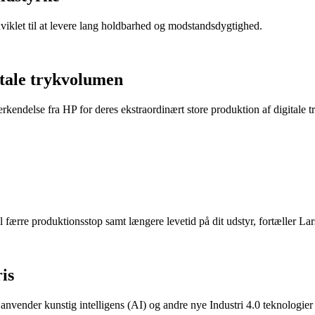
dviklet til at levere lang holdbarhed og modstandsdygtighed.
itale trykvolumen
endelse fra HP for deres ekstraordinært store produktion af digitale t
l færre produktionsstop samt længere levetid på dit udstyr, fortæller Lar
is
 anvender kunstig intelligens (AI) og andre nye Industri 4.0 teknologier