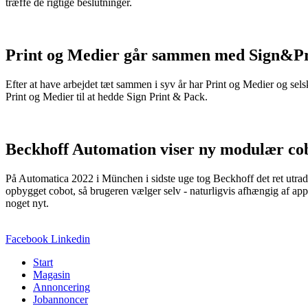
træffe de rigtige beslutninger.
Print og Medier går sammen med Sign&Pr
Efter at have arbejdet tæt sammen i syv år har Print og Medier og 
Print og Medier til at hedde Sign Print & Pack.
Beckhoff Automation viser ny modulær co
På Automatica 2022 i München i sidste uge tog Beckhoff det ret utradit
opbygget cobot, så brugeren vælger selv - naturligvis afhængig af appl
noget nyt.
Facebook
Linkedin
Start
Magasin
Annoncering
Jobannoncer